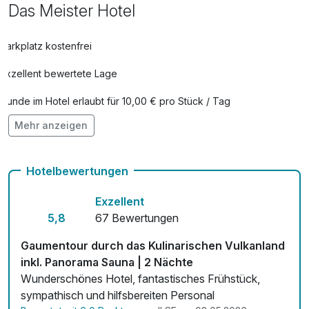
Das Meister Hotel
Parkplatz kostenfrei
Exzellent bewertete Lage
Hunde im Hotel erlaubt für 10,00 € pro Stück / Tag
Mehr anzeigen
Fahrradverleih
Kostenloses W-LAN
Hotelbewertungen
Exzellent
5,8
67 Bewertungen
Gaumentour durch das Kulinarischen Vulkanland
inkl. Panorama Sauna | 2 Nächte
Wunderschönes Hotel, fantastisches Frühstück,
sympathisch und hilfsbereiten Personal