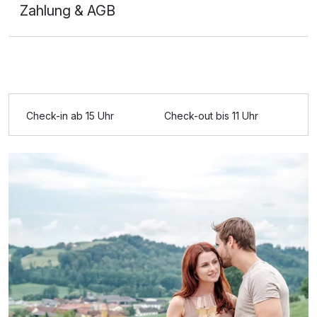
Zahlung & AGB
Ausstattung
Check-in ab 15 Uhr
Check-out bis 11 Uhr
Zusatznächte
Für 3 Tage
186,00 €
p.P. ab
Einzelzimmer
1 Erwachsenen und 1 Kind