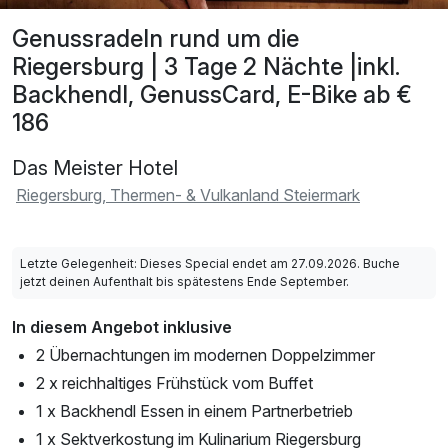
Genussradeln rund um die
Riegersburg | 3 Tage 2 Nächte |inkl.
Backhendl, GenussCard, E-Bike ab €
186
Das Meister Hotel
Riegersburg, Thermen- & Vulkanland Steiermark
Letzte Gelegenheit: Dieses Special endet am 27.09.2026. Buche
jetzt deinen Aufenthalt bis spätestens Ende September.
In diesem Angebot inklusive
2 Übernachtungen im modernen Doppelzimmer
2 x reichhaltiges Frühstück vom Buffet
1 x Backhendl Essen in einem Partnerbetrieb
1 x Sektverkostung im Kulinarium Riegersburg