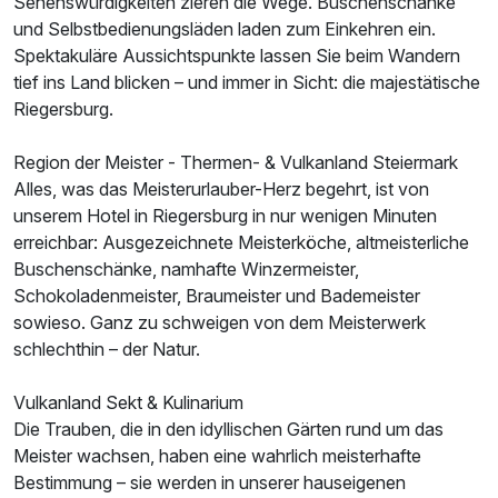
Sehenswürdigkeiten zieren die Wege. Buschenschänke
und Selbstbedienungsläden laden zum Einkehren ein.
Spektakuläre Aussichtspunkte lassen Sie beim Wandern
tief ins Land blicken – und immer in Sicht: die majestätische
Riegersburg.
Region der Meister - Thermen- & Vulkanland Steiermark
Alles, was das Meisterurlauber-Herz begehrt, ist von
unserem Hotel in Riegersburg in nur wenigen Minuten
erreichbar: Ausgezeichnete Meisterköche, altmeisterliche
Buschenschänke, namhafte Winzermeister,
Schokoladenmeister, Braumeister und Bademeister
sowieso. Ganz zu schweigen von dem Meisterwerk
schlechthin – der Natur.
Vulkanland Sekt & Kulinarium
Die Trauben, die in den idyllischen Gärten rund um das
Meister wachsen, haben eine wahrlich meisterhafte
Bestimmung – sie werden in unserer hauseigenen