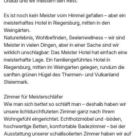
Urlaub und wir meistern den Rest.
Es ist noch kein Meister vom Himmel gefallen – aber ein
meisterhaftes Hotel in Riegersburg, mitten in den
Weingärten.
Naturerlebnis, Wohlbefinden, Seelenwellness – wir sind
Meister in vielen Dingen, aber in einer Sache sind wir
wirklich unschlagbar: Das Meister Hotel hat einfach eine
meisterhafte Lage. Ein familiengeführtes Hotel in
Riegersburg, mitten im Weingarten gelegen, rundum die
sanften grünen Hügel des Thermen- und Vulkanland
Steiermark.
Zimmer für Meisterschläfer
Wie man sich bettet so schläft man – deshalb haben wir
unsere lichtdurchfluteten Zimmer ganz nach Ihrem
Wohngefühl eingerichtet. Echtholzmöbel und -böden,
hochwertige Betten, komfortable Badezimmer – bei der
Ausstattung unserer schallisolierten Zimmer haben wir auf