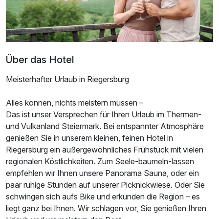
Über das Hotel
Meisterhafter Urlaub in Riegersburg
Alles können, nichts meistern müssen –
Das ist unser Versprechen für Ihren Urlaub im Thermen-
und Vulkanland Steiermark. Bei entspannter Atmosphäre
genießen Sie in unserem kleinen, feinen Hotel in
Riegersburg ein außergewöhnliches Frühstück mit vielen
Ausstattung
regionalen Köstlichkeiten. Zum Seele-baumeln-lassen
empfehlen wir Ihnen unsere Panorama Sauna, oder ein
Zusatznächte
paar ruhige Stunden auf unserer Picknickwiese. Oder Sie
schwingen sich aufs Bike und erkunden die Region – es
liegt ganz bei Ihnen. Wir schlagen vor, Sie genießen Ihren
Für 3 Tage
256,00 €
p.P. ab