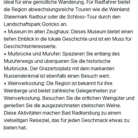
ideal für eine gemütliche Wanderung. Für Radfahrer bietet
die Region abwechslungsreiche Touren wie die Weinland
Steiermark Radtour oder die Schloss-Tour durch den
Landschaftspark Goricko an.
• Museum im alten Zeughaus: Dieses Museum bietet einen
tiefen Einblick in die lokale Geschichte und ist ein Muss für
Geschichtsinteressierte.
• Murbrücke und Murufer: Spazieren Sie entlang des
Muruferwegs und überqueren Sie die historische
Murbrücke. Der Grazertorplatz mit dem markanten
Russendenkmal ist ebenfalls einen Besuch wert.
• Weinverkostung: Die Region ist bekannt für ihre
Weinberge und bietet zahlreiche Gelegenheiten zur
Weinverkostung. Besuchen Sie die örtlichen Weingüter und
genießen Sie die ausgezeichneten steirischen Weine.
Diese Aktivitäten machen Bad Radkersburg zu einem
vielseitigen Reiseziel, das für jeden Geschmack etwas zu
bieten hat.