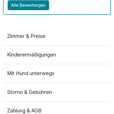
Alle Bewertungen
Zimmer & Preise
Doppelzimmer
Kinderermäßigungen
2 Erwachsene
Mit Hund unterwegs
Storno & Gebühren
Zahlung & AGB