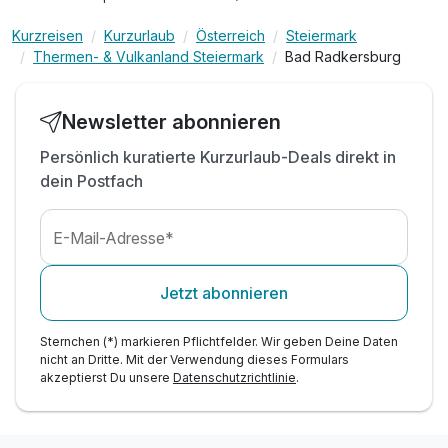
Indoor- & Outdoorspielerlebnis
Kurzreisen
Kurzurlaub
Österreich
Steiermark
Badetasche mit Bademantel & -tuch
Thermen- & Vulkanland Steiermark
Bad Radkersburg
Newsletter abonnieren
Persönlich kuratierte Kurzurlaub-Deals direkt in
dein Postfach
E-Mail-Adresse*
Jetzt abonnieren
Sternchen (*) markieren Pflichtfelder. Wir geben Deine Daten
nicht an Dritte. Mit der Verwendung dieses Formulars
akzeptierst Du unsere
Datenschutzrichtlinie
.