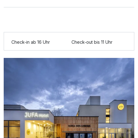
Ausstattung
Check-in ab 16 Uhr
Check-out bis 11 Uhr
Für 3 Tage
146,00 €
p.P. ab
Doppelzimmer Basis
1 Erwachsenen und 1 Kind