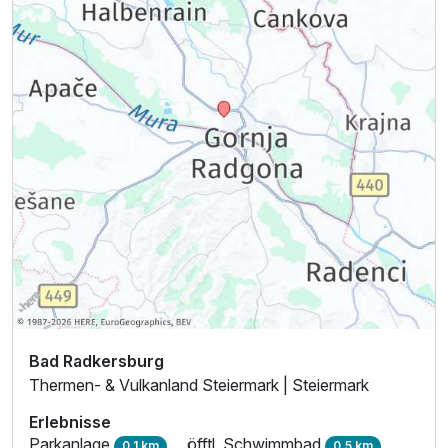
Bad Radkersburg
Thermen- & Vulkanland Steiermark | Steiermark
Erlebnisse
Parkanlage
öfftl. Schwimmbad
0,1 km
0,5 km