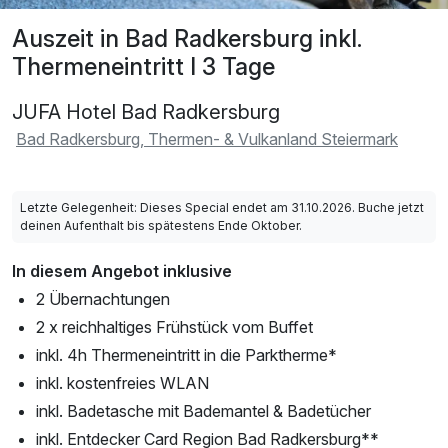
Auszeit in Bad Radkersburg inkl.
Thermeneintritt I 3 Tage
JUFA Hotel Bad Radkersburg
Bad Radkersburg, Thermen- & Vulkanland Steiermark
Letzte Gelegenheit: Dieses Special endet am 31.10.2026. Buche jetzt
deinen Aufenthalt bis spätestens Ende Oktober.
In diesem Angebot inklusive
2 Übernachtungen
2 x reichhaltiges Frühstück vom Buffet
inkl. 4h Thermeneintritt in die Parktherme*
inkl. kostenfreies WLAN
inkl. Badetasche mit Bademantel & Badetücher
inkl. Entdecker Card Region Bad Radkersburg**