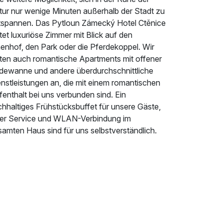
tur nur wenige Minuten außerhalb der Stadt zu
tspannen. Das Pytloun Zámecký Hotel Ctěnice
tet luxuriöse Zimmer mit Blick auf den
nenhof, den Park oder die Pferdekoppel. Wir
eten auch romantische Apartments mit offener
dewanne und andere überdurchschnittliche
nstleistungen an, die mit einem romantischen
enthalt bei uns verbunden sind. Ein
chhaltiges Frühstücksbuffet für unsere Gäste,
ller Service und WLAN-Verbindung im
amten Haus sind für uns selbstverständlich.