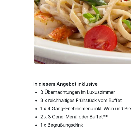
In diesem Angebot inklusive
3 Übernachtungen im Luxuszimmer
3 x reichhaltiges Frühstück vom Buffet
1 x 4 Gang-Erlebnismenü inkl. Wein und Bie
2 x 3 Gang-Menü oder Buffet**
1 x Begrüßungsdrink