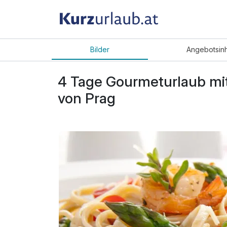
Bilder
Angebot
sin
4 Tage Gourmeturlaub mit
von Prag