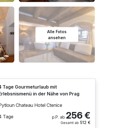
Alle Fotos
ansehen
4 Tage Gourmeturlaub mit
Erlebsnismenü in der Nähe von Prag
Pytloun Chateau Hotel Ctenice
256 €
4 Tage
p.P. ab
512 €
Gesamt ab