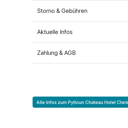
Storno & Gebühren
Aktuelle Infos
Zahlung & AGB
Ausstattung
Für 4 Tage
Alle Infos zum Pytloun Chateau Hotel Cten
Doppelzimmer Deluxe