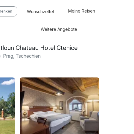
Meine Reisen
Wunschzettel
chenken
Weitere
Angebote
tloun Chateau Hotel Ctenice
Prag, Tschechien