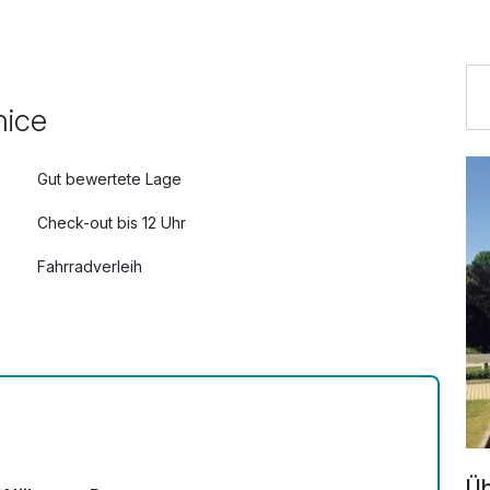
nice
Gut bewertete Lage
Check-out bis 12 Uhr
Fahrradverleih
Zimmerservice verfügbar
Üb