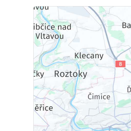
2 Erwachsene
Ausstattung
Für 4 Tage