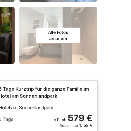
Alle Fotos
ansehen
6 Tage Kurztrip für die ganze Familie im
Hotel am Sonnenlandpark
Hotel am Sonnenlandpark
579 €
6 Tage
p.P. ab
1.158 €
Gesamt ab