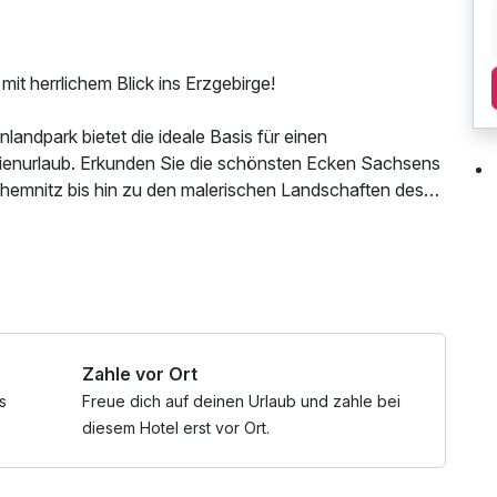
t herrlichem Blick ins Erzgebirge!
ndpark bietet die ideale Basis für einen
lienurlaub. Erkunden Sie die schönsten Ecken Sachsens
hemnitz bis hin zu den malerischen Landschaften des
 beginnen Sie Ihre Reise voller Spaß und Abenteuer:
r Parkbahn, beobachten Sie Hirsche und Rehe aus
Ausblick bei einer Fahrt im Riesenrad. Für Nervenkitzel
doorhalle können sich Ihre Kinder nach Herzenslust
Zahle vor Ort
s
Freue dich auf deinen Urlaub und zahle bei
iten, um Ihre Auszeit ganz nach Ihren Wünschen zu
diesem Hotel erst vor Ort.
ights von Leipzig, Dresden oder Chemnitz, unternehmen
 Erzgebirges oder lassen Sie einfach die Seele baumeln