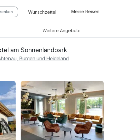
Meine Reisen
Wunschzettel
chenken
Weitere
Angebote
tel am Sonnenlandpark
chtenau, Burgen und Heideland