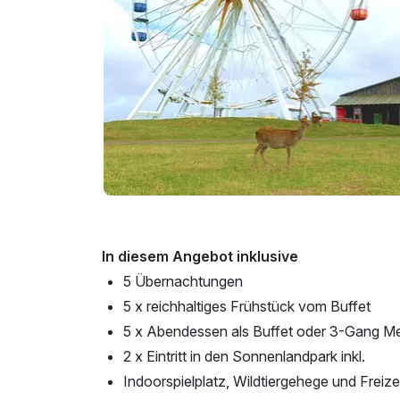
In diesem Angebot inklusive
5 Übernachtungen
5 x reichhaltiges Frühstück vom Buffet
5 x Abendessen als Buffet oder 3-Gang M
2 x Eintritt in den Sonnenlandpark inkl.
Indoorspielplatz, Wildtiergehege und Freize