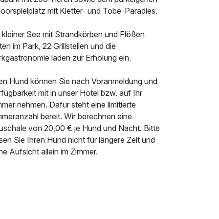
oorspielplatz mit Kletter- und Tobe-Paradies.
n kleiner See mit Strandkörben und Flößen
ten im Park, 22 Grillstellen und die
rkgastronomie laden zur Erholung ein.
ren Hund können Sie nach Voranmeldung und
fügbarkeit mit in unser Hotel bzw. auf Ihr
mer nehmen. Dafür steht eine limitierte
mmeranzahl bereit. Wir berechnen eine
uschale von 20,00 € je Hund und Nacht. Bitte
sen Sie Ihren Hund nicht für längere Zeit und
e Aufsicht allein im Zimmer.