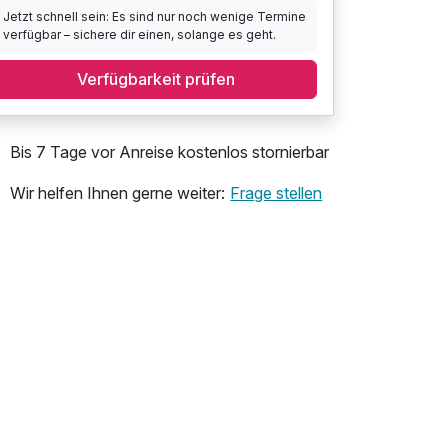
Jetzt schnell sein: Es sind nur noch wenige Termine
verfügbar – sichere dir einen, solange es geht.
Verfügbarkeit prüfen
Bis 7 Tage vor Anreise kostenlos stornierbar
Wir helfen Ihnen gerne weiter:
Frage stellen