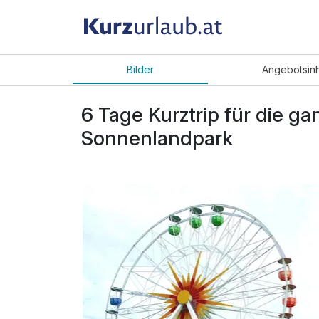
Bilder
Angebot
sin
6 Tage Kurztrip für die ga
Sonnenlandpark