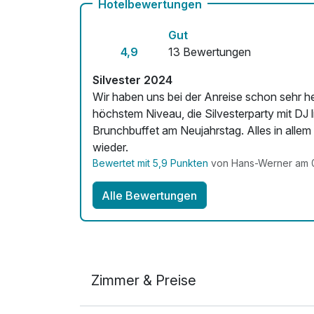
Hotelbewertungen
Gut
4,9
13 Bewertungen
Silvester 2024
Wir haben uns bei der Anreise schon sehr h
höchstem Niveau, die Silvesterparty mit DJ
Brunchbuffet am Neujahrstag. Alles in alle
wieder.
Bewertet mit 5,9 Punkten
von Hans-Werner am 0
Alle Bewertungen
Zimmer & Preise