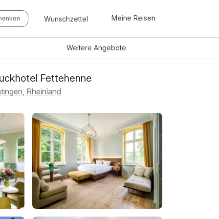
Meine Reisen
Wunschzettel
chenken
Weitere
Angebote
uckhotel Fettehenne
tingen, Rheinland