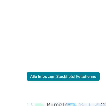
Zusatznächte
Für 5 Tage
Alle Infos zum Stuckhotel Fettehenne