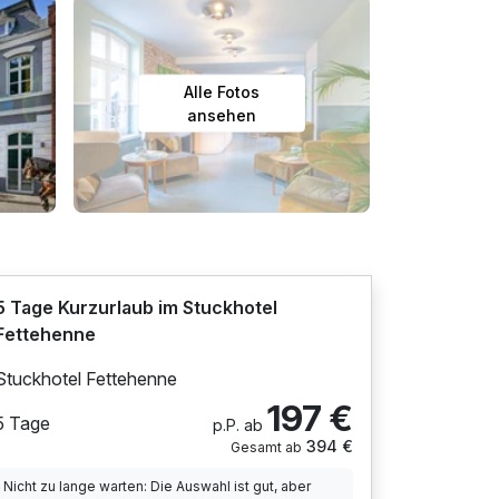
Alle Fotos
ansehen
5 Tage Kurzurlaub im Stuckhotel
Fettehenne
Stuckhotel Fettehenne
197 €
5 Tage
p.P. ab
394 €
Gesamt ab
Nicht zu lange warten: Die Auswahl ist gut, aber