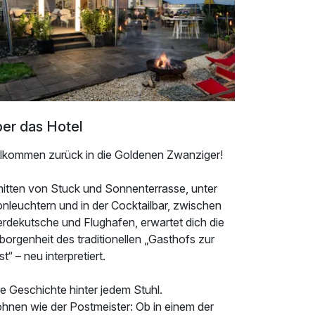
er das Hotel
llkommen zurück in die Goldenen Zwanziger!
mitten von Stuck und Sonnenterrasse, unter
nleuchtern und in der Cocktailbar, zwischen
erdekutsche und Flughafen, erwartet dich die
orgenheit des traditionellen „Gasthofs zur
t“ – neu interpretiert.
e Geschichte hinter jedem Stuhl.
hnen wie der Postmeister: Ob in einem der