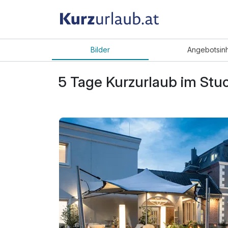
Bilder
Angebot
sin
5 Tage Kurzurlaub im Stu