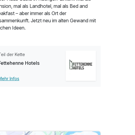
sion, mal als Landhotel, mal als Bed and
akfast – aber immer als Ort der
sammenkunft. Jetzt neu im alten Gewand mit
schen Ideen.
Teil der Kette
Fettehenne Hotels
Mehr Infos