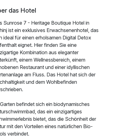
er das Hotel
s Sunrose 7 - Heritage Boutique Hotel in
inj ist ein exklusives Erwachsenenhotel, das
h ideal für einen erholsamen Digital Detox
enthalt eignet. Hier finden Sie eine
zigartige Kombination aus eleganter
terkünft, einem Wellnessbereich, einem
hobenen Restaurant und einer idyllischen
rtenanlage am Fluss. Das Hotel hat sich der
chhaltigkeit und dem Wohlbefinden
rschrieben.
 Garten befindet sich ein biodynamisches
turschwimmbad, das ein einzigartiges
hwimmerlebnis bietet, das die Schönheit der
ur mit den Vorteilen eines natürlichen Bio-
ls verbindet.