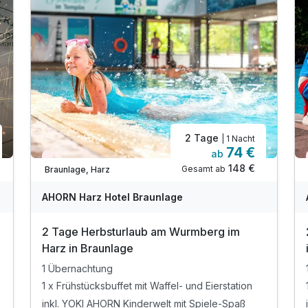
2 Tage
| 1 Nacht
74 €
ab
Wieder frei ab September
148 €
Gesamt ab
Braunlage, Harz
AHORN Harz Hotel Braunlage
2 Tage Herbsturlaub am Wurmberg im
Harz in Braunlage
1 Übernachtung
1 x Frühstücksbuffet mit Waffel- und Eierstation
inkl. YOKI AHORN Kinderwelt mit Spiele-Spaß