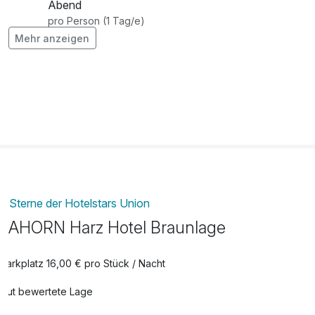
Abend
pro Person (1 Tag/e)
Mehr anzeigen
Bademantel mit Slipper
7,00 €
pro Aufenthalt
Sterne der Hotelstars Union
AHORN Harz Hotel Braunlage
Parkplatz 16,00 € pro Stück / Nacht
Gut bewertete Lage