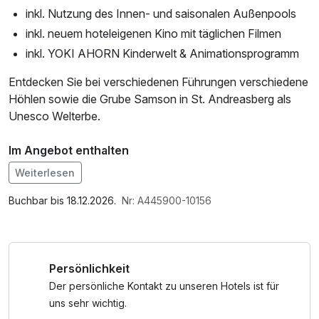
inkl. Nutzung des Innen- und saisonalen Außenpools
inkl. neuem hoteleigenen Kino mit täglichen Filmen
inkl. YOKI AHORN Kinderwelt & Animationsprogramm
Entdecken Sie bei verschiedenen Führungen verschiedene
Höhlen sowie die Grube Samson in St. Andreasberg als
Unesco Welterbe.
Im Angebot enthalten
Nutzung des Fitnessbereichs, W-LAN Nutzung /
Weiterlesen
Internetnutzung
Buchbar bis 18.12.2026.
Nr: A445900-10156
Persönlichkeit
Der persönliche Kontakt zu unseren Hotels ist für
uns sehr wichtig.