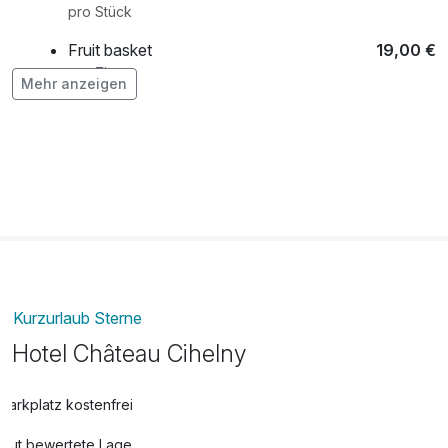
pro Stück
Fruit basket
19,00 €
pro Zimmer
Mehr anzeigen
Kurzurlaub Sterne
Hotel Château Cihelny
Parkplatz kostenfrei
Gut bewertete Lage