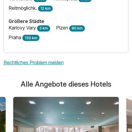
Reitmöglichk.
12 km
Größere Städte
Karlovy Vary
Plzen
5 km
80 km
Praha
130 km
Rechtliches Problem melden
Alle Angebote dieses Hotels