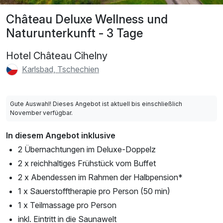
Château Deluxe Wellness und
Naturunterkunft - 3 Tage
Hotel Château Cihelny
Karlsbad, Tschechien
Gute Auswahl! Dieses Angebot ist aktuell bis einschließlich
November verfügbar.
In diesem Angebot inklusive
2 Übernachtungen im Deluxe-Doppelz
2 x reichhaltiges Frühstück vom Buffet
2 x Abendessen im Rahmen der Halbpension*
1 x Sauerstofftherapie pro Person (50 min)
1 x Teilmassage pro Person
inkl. Eintritt in die Saunawelt