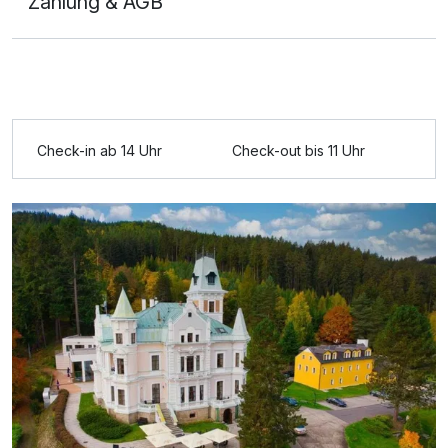
Zahlung & AGB
Ausstattung
Zusatznächte
Check-in ab 14 Uhr
Check-out bis 11 Uhr
Für 3 Tage
299,00 €
p.P. ab