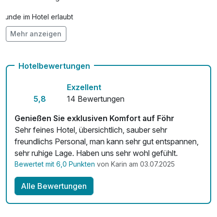
Hunde im Hotel erlaubt
Mehr anzeigen
Auch vegetarische Speisen
Fitnessgeräte stehen bereit
Hotelbewertungen
Kostenloses W-LAN
Exzellent
5,8
14 Bewertungen
Genießen Sie exklusiven Komfort auf Föhr
Sehr feines Hotel, übersichtlich, sauber sehr
freundlichs Personal, man kann sehr gut entspannen,
sehr ruhige Lage. Haben uns sehr wohl gefühlt.
Bewertet mit 6,0 Punkten
von Karin am 03.07.2025
Alle Bewertungen