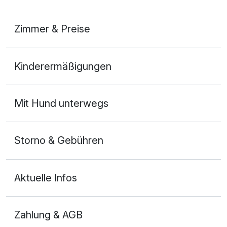
Zimmer & Preise
Suite/n
Kinderermäßigungen
2 Erwachsene
Mit Hund unterwegs
Storno & Gebühren
Aktuelle Infos
Zahlung & AGB