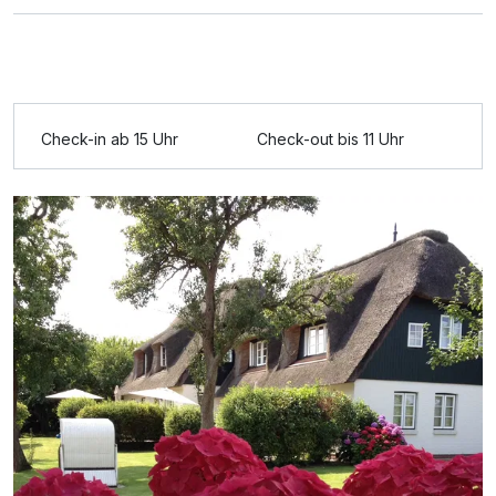
Ausstattung
Für 8 Tage
634,00 €
p.P. ab
Check-in ab 15 Uhr
Check-out bis 11 Uhr