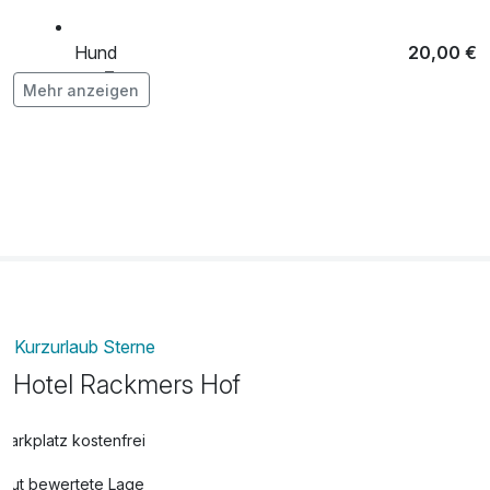
Hund
20,00 €
pro Tag
Mehr anzeigen
Kurzurlaub Sterne
Hotel Rackmers Hof
Parkplatz kostenfrei
Gut bewertete Lage