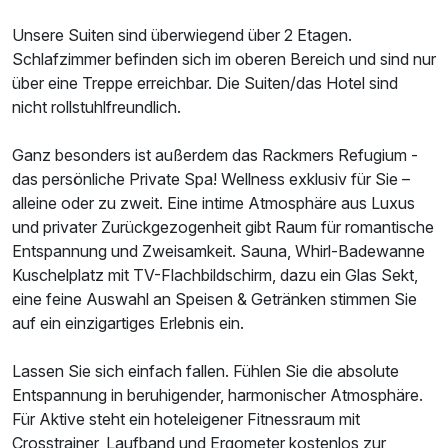
Unsere Suiten sind überwiegend über 2 Etagen.
Schlafzimmer befinden sich im oberen Bereich und sind nur
über eine Treppe erreichbar. Die Suiten/das Hotel sind
nicht rollstuhlfreundlich.
Ganz besonders ist außerdem das Rackmers Refugium -
das persönliche Private Spa! Wellness exklusiv für Sie –
alleine oder zu zweit. Eine intime Atmosphäre aus Luxus
und privater Zurückgezogenheit gibt Raum für romantische
Entspannung und Zweisamkeit. Sauna, Whirl-Badewanne
Kuschelplatz mit TV-Flachbildschirm, dazu ein Glas Sekt,
eine feine Auswahl an Speisen & Getränken stimmen Sie
auf ein einzigartiges Erlebnis ein.
Lassen Sie sich einfach fallen. Fühlen Sie die absolute
Entspannung in beruhigender, harmonischer Atmosphäre.
Für Aktive steht ein hoteleigener Fitnessraum mit
Crosstrainer, Laufband und Ergometer kostenlos zur