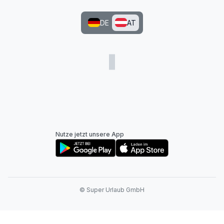
DE
AT
Nutze jetzt unsere App
© Super Urlaub GmbH