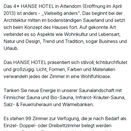
Das 4* HANSE HOTEL in Attendorn (Eröffnung im April
2013) ist anders - ,,Vielseitig anders". Das beginnt bei der
Architektur mitten im bodenständigen Sauerland und setzt
sich beim Konzept des Hauses fort. Auf gekonnte Art
verbindet es so Aspekte wie Wohnkultur und Lebensart,
Natur und Design, Trend und Tradition, sogar Business und
Urlaub.
Das HANSE HOTEL präsentiert sich stilvoll, lichtdurchflutet
und großzügig. Licht, Formen, Farben und Materialien
verwandeln jedes der Zimmer in eine Wohlfühloase.
Tanken Sie neue Energie in unserer Saunalandschaft mit
Finnischer Sauna und Bio-Sauna, Infrarot-Kräuter-Sauna,
Salz- & Feuerruheraum und Wärmebänken.
Es stehen 99 Zimmer zur Verfügung, die je nach Bedarf als
Einzel- Doppel- oder Dreibettzimmer belegt werden