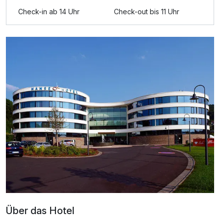
Check-in ab 14 Uhr
Check-out bis 11 Uhr
Ausstattung
Zusatznächte
Für 3 Tage
279,00 €
p.P. ab
Über das Hotel