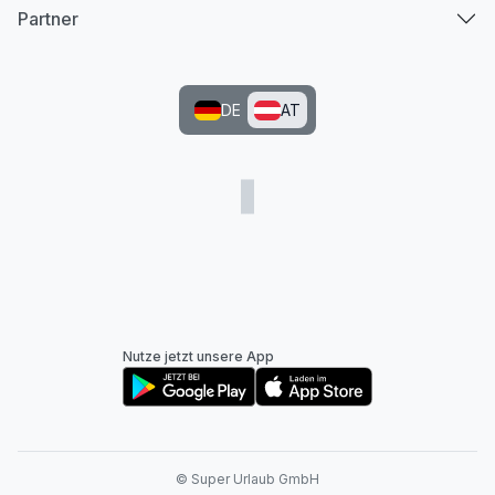
Partner
DE
AT
Nutze jetzt unsere App
© Super Urlaub GmbH