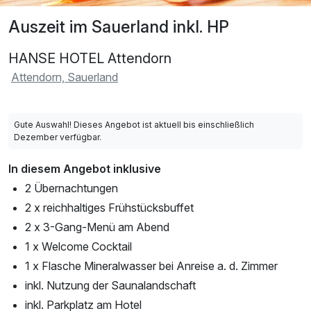
Auszeit im Sauerland inkl. HP
HANSE HOTEL Attendorn
Attendorn, Sauerland
Gute Auswahl! Dieses Angebot ist aktuell bis einschließlich
Dezember verfügbar.
In diesem Angebot inklusive
2 Übernachtungen
2 x reichhaltiges Frühstücksbuffet
2 x 3-Gang-Menü am Abend
1 x Welcome Cocktail
1 x Flasche Mineralwasser bei Anreise a. d. Zimmer
inkl. Nutzung der Saunalandschaft
inkl. Parkplatz am Hotel