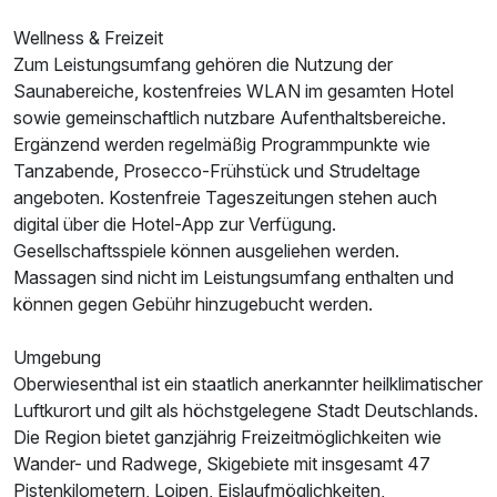
Wellness & Freizeit
Zum Leistungsumfang gehören die Nutzung der
Saunabereiche, kostenfreies WLAN im gesamten Hotel
sowie gemeinschaftlich nutzbare Aufenthaltsbereiche.
Ergänzend werden regelmäßig Programmpunkte wie
Tanzabende, Prosecco-Frühstück und Strudeltage
angeboten. Kostenfreie Tageszeitungen stehen auch
digital über die Hotel-App zur Verfügung.
Gesellschaftsspiele können ausgeliehen werden.
Massagen sind nicht im Leistungsumfang enthalten und
können gegen Gebühr hinzugebucht werden.
Umgebung
Oberwiesenthal ist ein staatlich anerkannter heilklimatischer
Luftkurort und gilt als höchstgelegene Stadt Deutschlands.
Die Region bietet ganzjährig Freizeitmöglichkeiten wie
Wander- und Radwege, Skigebiete mit insgesamt 47
Pistenkilometern, Loipen, Eislaufmöglichkeiten,