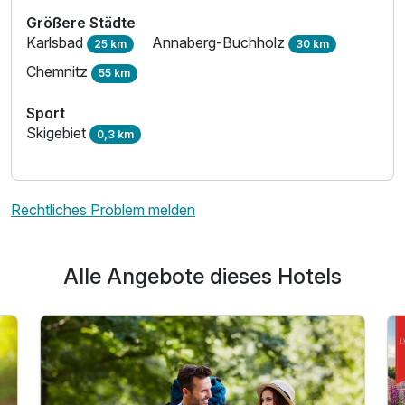
Größere Städte
Karlsbad
Annaberg-Buchholz
25 km
30 km
Chemnitz
55 km
Sport
Skigebiet
0,3 km
Rechtliches Problem melden
Alle Angebote dieses Hotels