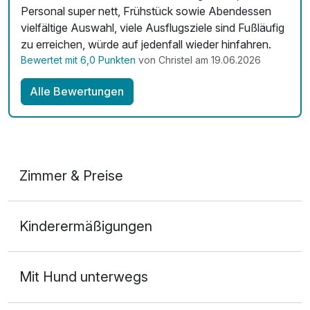
Personal super nett, Frühstück sowie Abendessen
vielfältige Auswahl, viele Ausflugsziele sind Fußläufig
zu erreichen, würde auf jedenfall wieder hinfahren.
Bewertet mit 6,0 Punkten
von Christel am 19.06.2026
Alle Bewertungen
Zimmer & Preise
Doppelzimmer
Kinderermäßigungen
2 Erwachsene
Mit Hund unterwegs