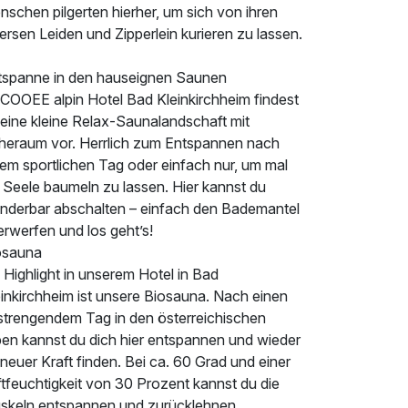
schen pilgerten hierher, um sich von ihren
ersen Leiden und Zipperlein kurieren zu lassen.
tspanne in den hauseignen Saunen
 COOEE alpin Hotel Bad Kleinkirchheim findest
 eine kleine Relax-Saunalandschaft mit
heraum vor. Herrlich zum Entspannen nach
nem sportlichen Tag oder einfach nur, um mal
 Seele baumeln zu lassen. Hier kannst du
nderbar abschalten – einfach den Bademantel
rwerfen und los geht’s!
osauna
 Highlight in unserem Hotel in Bad
einkirchheim ist unsere Biosauna. Nach einen
strengendem Tag in den österreichischen
pen kannst du dich hier entspannen und wieder
neuer Kraft finden. Bei ca. 60 Grad und einer
tfeuchtigkeit von 30 Prozent kannst du die
skeln entspannen und zurücklehnen