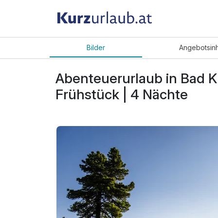
Bilder
Angebot
sin
Abenteuerurlaub in Bad Kl
Frühstück | 4 Nächte