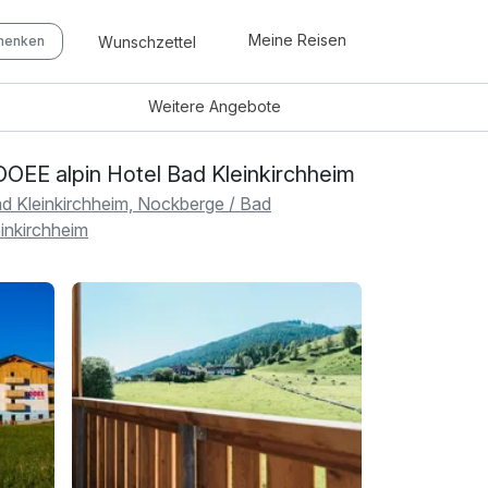
Meine Reisen
Wunschzettel
chenken
Weitere
Angebote
OEE alpin Hotel Bad Kleinkirchheim
d Kleinkirchheim, Nockberge / Bad
einkirchheim