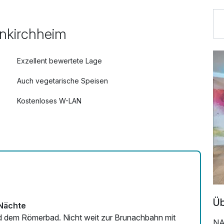
inkirchheim
Exzellent bewertete Lage
Auch vegetarische Speisen
Kostenloses W-LAN
Üb
 Nächte
d dem Römerbad. Nicht weit zur Brunachbahn mit
NA