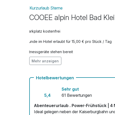
Kurzurlaub Sterne
COOEE alpin Hotel Bad Kle
Parkplatz kostenfrei
Hunde im Hotel erlaubt für 15,00 € pro Stück / Tag
Fitnessgeräte stehen bereit
Mehr anzeigen
Mit Hotelbar
Hotelbewertungen
Sehr gut
5,4
61 Bewertungen
Abenteuerurlaub . Power-Frühstück | 4
Ideal gelegen neben der Kaiserburgbahn un