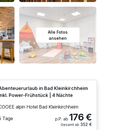
Alle Fotos
ansehen
Abenteuerurlaub in Bad Kleinkirchheim
inkl. Power-Frühstück | 4 Nächte
COOEE alpin Hotel Bad Kleinkirchheim
176 €
5 Tage
p.P. ab
352 €
Gesamt ab