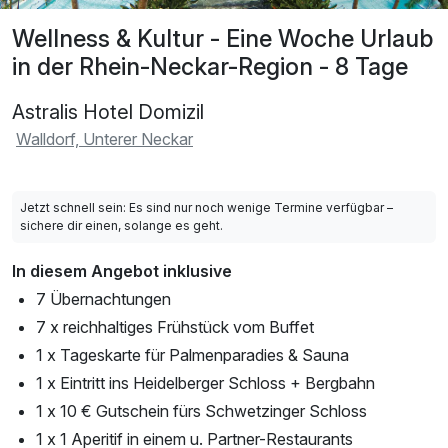
Wellness & Kultur - Eine Woche Urlaub
in der Rhein-Neckar-Region - 8 Tage
Astralis Hotel Domizil
Walldorf, Unterer Neckar
Jetzt schnell sein: Es sind nur noch wenige Termine verfügbar –
sichere dir einen, solange es geht.
In diesem Angebot inklusive
7 Übernachtungen
7 x reichhaltiges Frühstück vom Buffet
1 x Tageskarte für Palmenparadies & Sauna
1 x Eintritt ins Heidelberger Schloss + Bergbahn
1 x 10 € Gutschein fürs Schwetzinger Schloss
1 x 1 Aperitif in einem u. Partner-Restaurants