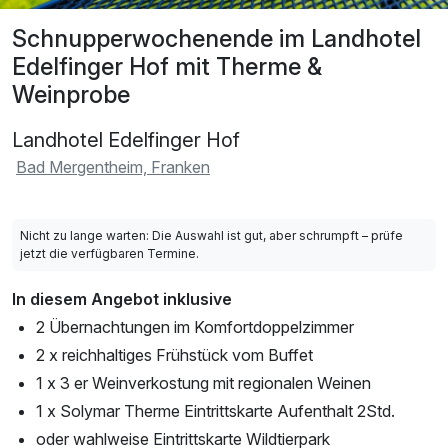
Schnupperwochenende im Landhotel
Edelfinger Hof mit Therme &
Weinprobe
Landhotel Edelfinger Hof
Bad Mergentheim, Franken
Nicht zu lange warten: Die Auswahl ist gut, aber schrumpft – prüfe
jetzt die verfügbaren Termine.
In diesem Angebot inklusive
2 Übernachtungen im Komfortdoppelzimmer
2 x reichhaltiges Frühstück vom Buffet
1 x 3 er Weinverkostung mit regionalen Weinen
1 x Solymar Therme Eintrittskarte Aufenthalt 2Std.
oder wahlweise Eintrittskarte Wildtierpark