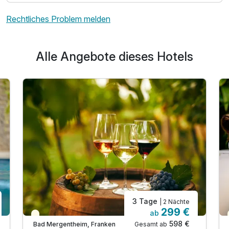
Rechtliches Problem melden
Alle Angebote dieses Hotels
3 Tage
| 2 Nächte
299 €
ab
Teilweise ausgelastet
598 €
Gesamt ab
Bad Mergentheim, Franken