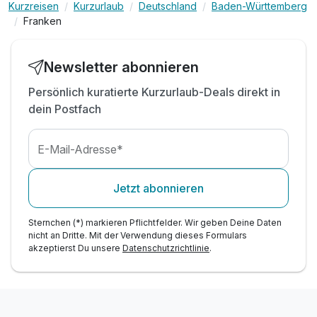
inkl. Nutzung hoteleigener Sauna
Kurzreisen
Kurzurlaub
Deutschland
Baden-Württemberg
Franken
inkl. WLAN
Newsletter abonnieren
Persönlich kuratierte Kurzurlaub-Deals direkt in
dein Postfach
E-Mail-Adresse*
Jetzt abonnieren
Sternchen (*) markieren Pflichtfelder. Wir geben Deine Daten
nicht an Dritte. Mit der Verwendung dieses Formulars
akzeptierst Du unsere
Datenschutzrichtlinie
.