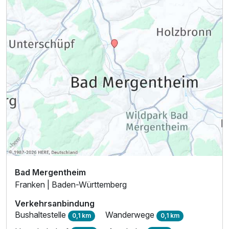
Bad Mergentheim
Franken | Baden-Württemberg
Verkehrsanbindung
Bushaltestelle
Wanderwege
0,1 km
0,1 km