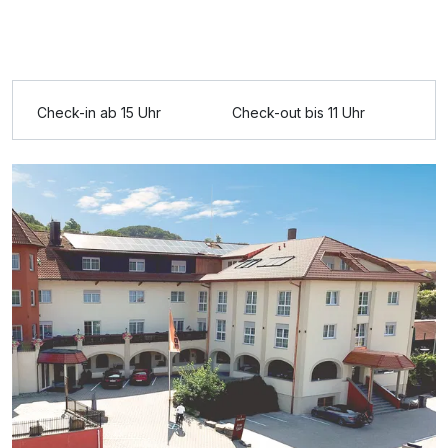
1 Erwachsenen und 1 Kind
Ausstattung
Check-in ab 15 Uhr
Check-out bis 11 Uhr
Für 3 Tage
238,00 €
p.P. ab