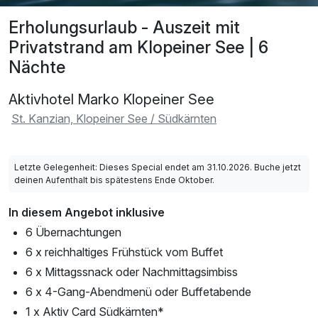
Erholungsurlaub - Auszeit mit
Privatstrand am Klopeiner See | 6
Nächte
Aktivhotel Marko Klopeiner See
St. Kanzian, Klopeiner See / Südkärnten
Letzte Gelegenheit: Dieses Special endet am 31.10.2026. Buche jetzt
deinen Aufenthalt bis spätestens Ende Oktober.
In diesem Angebot inklusive
6 Übernachtungen
6 x reichhaltiges Frühstück vom Buffet
6 x Mittagssnack oder Nachmittagsimbiss
6 x 4-Gang-Abendmenü oder Buffetabende
1 x Aktiv Card Südkärnten*