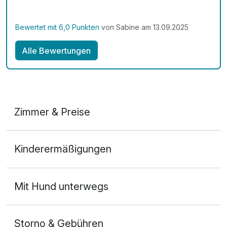
Bewertet mit 6,0 Punkten
von Sabine am 13.09.2025
Alle Bewertungen
Zimmer & Preise
2-Raum Appartement
Kinderermäßigungen
2 Erwachsene und 2 Kinder
Mit Hund unterwegs
Storno & Gebühren