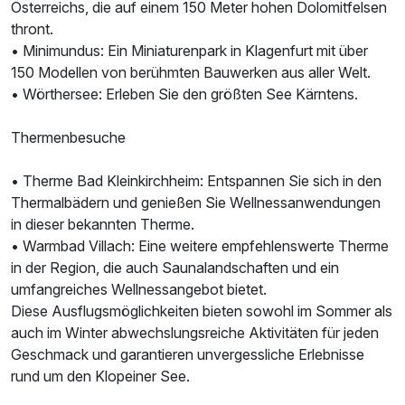
Österreichs, die auf einem 150 Meter hohen Dolomitfelsen
thront.
• Minimundus: Ein Miniaturenpark in Klagenfurt mit über
150 Modellen von berühmten Bauwerken aus aller Welt.
Juniorsuite/n
• Wörthersee: Erleben Sie den größten See Kärntens.
2 Erwachsene und 1 Kind
Thermenbesuche
• Therme Bad Kleinkirchheim: Entspannen Sie sich in den
Thermalbädern und genießen Sie Wellnessanwendungen
in dieser bekannten Therme.
• Warmbad Villach: Eine weitere empfehlenswerte Therme
in der Region, die auch Saunalandschaften und ein
umfangreiches Wellnessangebot bietet.
Diese Ausflugsmöglichkeiten bieten sowohl im Sommer als
auch im Winter abwechslungsreiche Aktivitäten für jeden
Geschmack und garantieren unvergessliche Erlebnisse
rund um den Klopeiner See.
Ausstattung