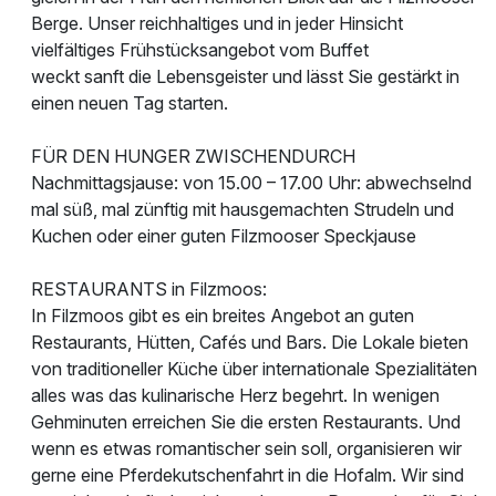
Berge. Unser reichhaltiges und in jeder Hinsicht
vielfältiges Frühstücksangebot vom Buffet
weckt sanft die Lebensgeister und lässt Sie gestärkt in
einen neuen Tag starten.
FÜR DEN HUNGER ZWISCHENDURCH
Nachmittagsjause: von 15.00 – 17.00 Uhr: abwechselnd
mal süß, mal zünftig mit hausgemachten Strudeln und
Kuchen oder einer guten Filzmooser Speckjause
RESTAURANTS in Filzmoos:
In Filzmoos gibt es ein breites Angebot an guten
Restaurants, Hütten, Cafés und Bars. Die Lokale bieten
von traditioneller Küche über internationale Spezialitäten
alles was das kulinarische Herz begehrt. In wenigen
Gehminuten erreichen Sie die ersten Restaurants. Und
wenn es etwas romantischer sein soll, organisieren wir
gerne eine Pferdekutschenfahrt in die Hofalm. Wir sind