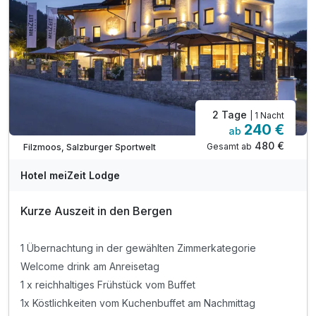
2 Tage
| 1 Nacht
240 €
ab
480 €
Gesamt ab
Filzmoos, Salzburger Sportwelt
Hotel meiZeit Lodge
Kurze Auszeit in den Bergen
1 Übernachtung in der gewählten Zimmerkategorie
Welcome drink am Anreisetag
1 x reichhaltiges Frühstück vom Buffet
1x Köstlichkeiten vom Kuchenbuffet am Nachmittag