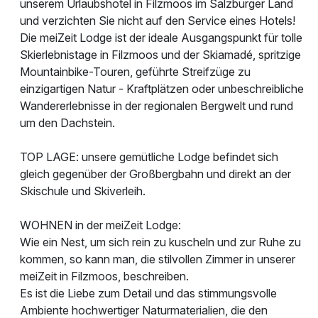
unserem Urlaubshotel in Filzmoos im Salzburger Land
und verzichten Sie nicht auf den Service eines Hotels!
Die meiZeit Lodge ist der ideale Ausgangspunkt für tolle
Skierlebnistage in Filzmoos und der Skiamadé, spritzige
Mountainbike-Touren, geführte Streifzüge zu
einzigartigen Natur - Kraftplätzen oder unbeschreibliche
Wandererlebnisse in der regionalen Bergwelt und rund
um den Dachstein.
TOP LAGE: unsere gemütliche Lodge befindet sich
gleich gegenüber der Großbergbahn und direkt an der
Skischule und Skiverleih.
WOHNEN in der meiZeit Lodge:
Wie ein Nest, um sich rein zu kuscheln und zur Ruhe zu
kommen, so kann man, die stilvollen Zimmer in unserer
meiZeit in Filzmoos, beschreiben.
Es ist die Liebe zum Detail und das stimmungsvolle
Ambiente hochwertiger Naturmaterialien, die den