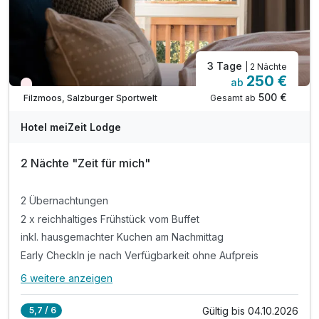
3 Tage
| 2 Nächte
250 €
ab
Nur noch Restplätze
500 €
Gesamt ab
Filzmoos, Salzburger Sportwelt
Hotel meiZeit Lodge
2 Nächte "Zeit für mich"
2 Übernachtungen
2 x reichhaltiges Frühstück vom Buffet
inkl. hausgemachter Kuchen am Nachmittag
Early CheckIn je nach Verfügbarkeit ohne Aufpreis
6 weitere anzeigen
Alle Inklusivleistungen
10 enthalten
Gültig bis 04.10.2026
5,7 / 6