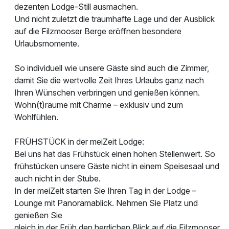
dezenten Lodge-Still ausmachen.
Und nicht zuletzt die traumhafte Lage und der Ausblick
auf die Filzmooser Berge eröffnen besondere
Urlaubsmomente.
So individuell wie unsere Gäste sind auch die Zimmer,
damit Sie die wertvolle Zeit Ihres Urlaubs ganz nach
Ihren Wünschen verbringen und genießen können.
Wohn(t)räume mit Charme – exklusiv und zum
Wohlfühlen.
FRÜHSTÜCK in der meiZeit Lodge:
Bei uns hat das Frühstück einen hohen Stellenwert. So
frühstücken unsere Gäste nicht in einem Speisesaal und
auch nicht in der Stube.
In der meiZeit starten Sie Ihren Tag in der Lodge –
Lounge mit Panoramablick. Nehmen Sie Platz und
genießen Sie
gleich in der Früh den herrlichen Blick auf die Filzmooser