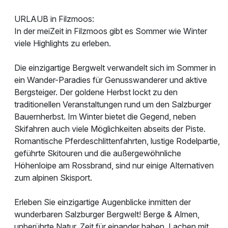
URLAUB in Filzmoos:
In der meiZeit in Filzmoos gibt es Sommer wie Winter
viele Highlights zu erleben.
Die einzigartige Bergwelt verwandelt sich im Sommer in
ein Wander-Paradies für Genusswanderer und aktive
Bergsteiger. Der goldene Herbst lockt zu den
traditionellen Veranstaltungen rund um den Salzburger
Bauernherbst. Im Winter bietet die Gegend, neben
Skifahren auch viele Möglichkeiten abseits der Piste.
Romantische Pferdeschlittenfahrten, lustige Rodelpartie,
geführte Skitouren und die außergewöhnliche
Höhenloipe am Rossbrand, sind nur einige Alternativen
zum alpinen Skisport.
Erleben Sie einzigartige Augenblicke inmitten der
wunderbaren Salzburger Bergwelt! Berge & Almen,
unberührte Natur, Zeit für einander haben, Lachen mit