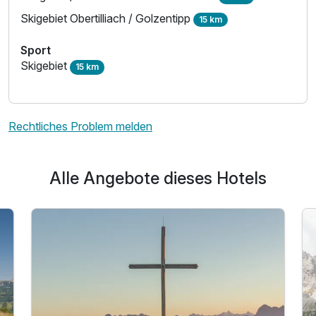
Skigebiet Obertilliach / Golzentipp
15 km
Sport
Skigebiet
15 km
Rechtliches Problem melden
Alle Angebote dieses Hotels