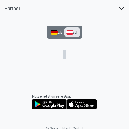
Partner
DE
AT
Nutze jetzt unsere App
© Super Urlaub GmbH