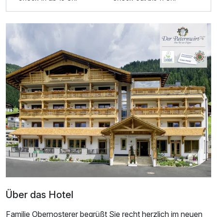
Zusatznächte
Für 8 Tage
660,00 €
p.P. ab
Über das Hotel
Familie Obernosterer begrüßt Sie recht herzlich im neuen