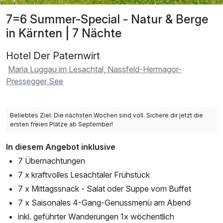
7=6 Summer-Special - Natur & Berge
in Kärnten | 7 Nächte
Hotel Der Paternwirt
Maria Luggau im Lesachtal, Nassfeld-Hermagor-
Pressegger See
Beliebtes Ziel: Die nächsten Wochen sind voll. Sichere dir jetzt die
ersten freien Plätze ab September!
In diesem Angebot inklusive
7 Übernachtungen
7 x kraftvolles Lesachtaler Frühstück
7 x Mittagssnack - Salat oder Suppe vom Buffet
7 x Saisonales 4-Gang-Genussmenü am Abend
inkl. geführter Wanderungen 1x wöchentlich