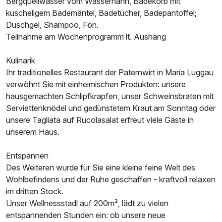
Bergquellwasser vom Wasserhahn, Badekorb mit
kuscheligem Bademäntel, Badetücher, Badepantoffel;
Duschgel, Shampoo, Fön.
Teilnahme am Wochenprogramm lt. Aushang
Kulinarik
Ihr traditionelles Restaurant der Paternwirt in Maria Luggau
verwöhnt Sie mit einheimischen Produkten: unsere
hausgemachten Schlipfkrapfen, unser Schweinsbraten mit
Serviettenknödel und gedünstetem Kraut am Sonntag oder
unsere Tagliata auf Rucolasalat erfreut viele Gäste in
unserem Haus.
Entspannen
Des Weiteren wurde für Sie eine kleine feine Welt des
Wohlbefindens und der Ruhe geschaffen - kraftvoll relaxen
im dritten Stock.
Unser Wellnessstadl auf 200m², lädt zu vielen
entspannenden Stunden ein: ob unsere neue