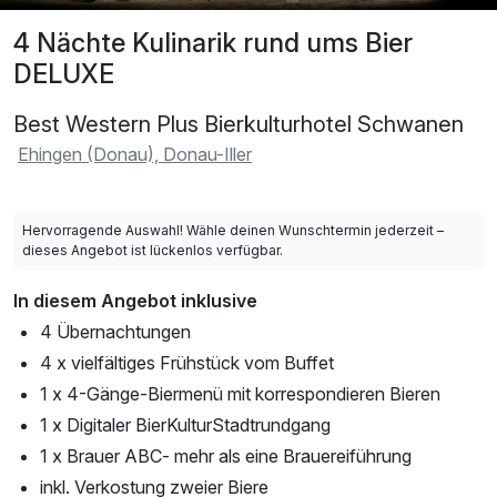
4 Nächte Kulinarik rund ums Bier
DELUXE
Best Western Plus Bierkulturhotel Schwanen
Ehingen (Donau), Donau-Iller
Hervorragende Auswahl! Wähle deinen Wunschtermin jederzeit –
dieses Angebot ist lückenlos verfügbar.
In diesem Angebot inklusive
4 Übernachtungen
4 x vielfältiges Frühstück vom Buffet
1 x 4-Gänge-Biermenü mit korrespondieren Bieren
1 x Digitaler BierKulturStadtrundgang
1 x Brauer ABC- mehr als eine Brauereiführung
inkl. Verkostung zweier Biere