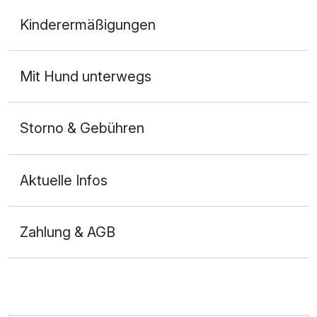
Doppelzimmer Deluxe
Kinderermäßigungen
2 Erwachsene
Mit Hund unterwegs
Storno & Gebühren
Aktuelle Infos
Zahlung & AGB
Ausstattung