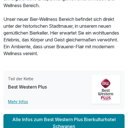
Wellness Bereich.
Für 5 Tage
349,00 €
p.P. ab
Unser neuer Bier-Wellness Bereich befindet sich direkt
unter der historischen Stadtmauer, in unserem neuen
gemütlichen Bierkeller. Hier erwartet Sie ein wohltuendes
Erlebnis, das Körper und Geist gleichermaßen verwöhnt.
Ein Ambiente, dass unser Brauerei-Flair mit modernem
Einzelzimmer Komfort
Wellness vereint.
1 Erwachsenen und 1 Kind
Teil der Kette
Best Western Plus
Mehr Infos
Alle Infos zum Best Western Plus Bierkulturhotel
Schwanen