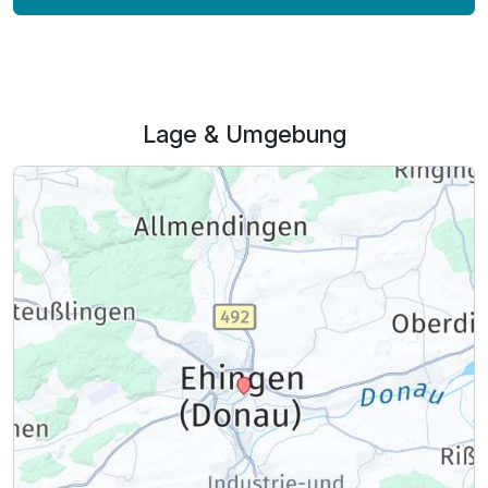
Lage & Umgebung
Ausstattung
Zusatznächte