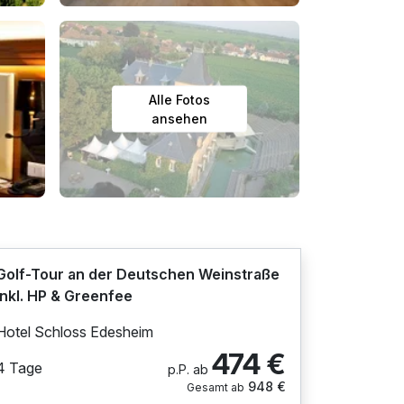
Alle Fotos
ansehen
Golf-Tour an der Deutschen Weinstraße
inkl. HP & Greenfee
Hotel Schloss Edesheim
474 €
4 Tage
p.P. ab
948 €
Gesamt ab