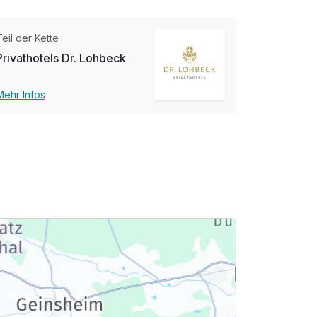
Teil der Kette
Privathotels Dr. Lohbeck
Mehr Infos