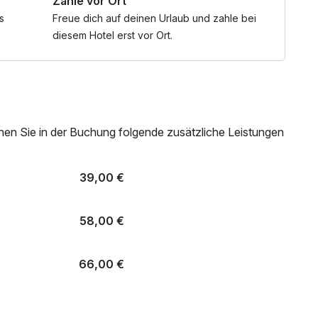
Zahle vor Ort
s
Freue dich auf deinen Urlaub und zahle bei
diesem Hotel erst vor Ort.
nen Sie in der Buchung folgende zusätzliche Leistungen
39,00 €
58,00 €
66,00 €
85,00 €