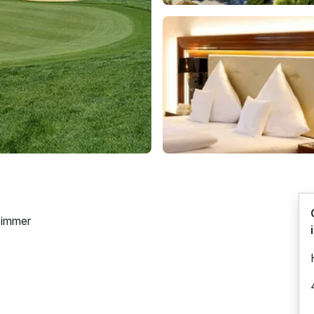
zimmer