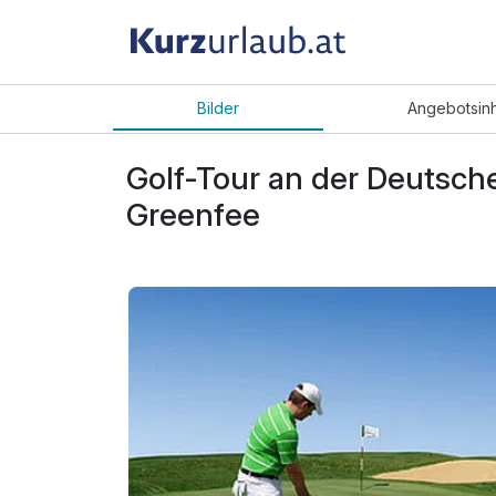
Bilder
Angebot
sin
Golf-Tour an der Deutsche
Greenfee