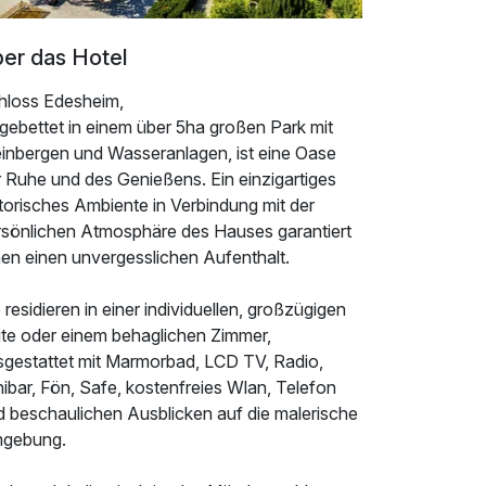
er das Hotel
hloss Edesheim,
gebettet in einem über 5ha großen Park mit
inbergen und Wasseranlagen, ist eine Oase
r Ruhe und des Genießens. Ein einzigartiges
torisches Ambiente in Verbindung mit der
rsönlichen Atmosphäre des Hauses garantiert
nen einen unvergesslichen Aufenthalt.
 residieren in einer individuellen, großzügigen
ite oder einem behaglichen Zimmer,
sgestattet mit Marmorbad, LCD TV, Radio,
ibar, Fön, Safe, kostenfreies Wlan, Telefon
d beschaulichen Ausblicken auf die malerische
gebung.