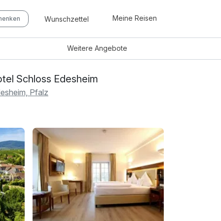
Meine Reisen
Wunschzettel
chenken
Weitere
Angebote
tel Schloss Edesheim
esheim, Pfalz