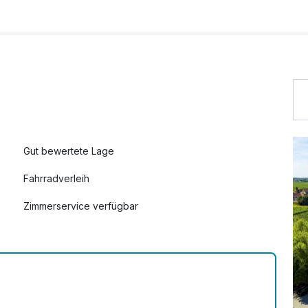
34,50 €
24,00 €
31,00 €
Gut bewertete Lage
22,00 €
Fahrradverleih
8,00 €
Zimmerservice verfügbar