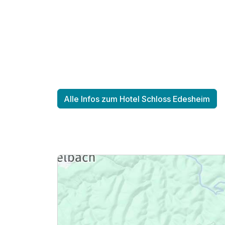
2 Erwachsene und 1 Kind
Alle Infos zum Hotel Schloss Edesheim
Ausstattung
Zusatznächte