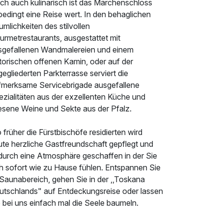
ch auch kulinarisch ist das Märchenschloss
edingt eine Reise wert. In den behaglichen
mlichkeiten des stilvollen
urmetrestaurants, ausgestattet mit
sgefallenen Wandmalereien und einem
torischen offenen Kamin, oder auf der
egliederten Parkterrasse serviert die
fmerksame Servicebrigade ausgefallene
ezialitäten aus der exzellenten Küche und
lesene Weine und Sekte aus der Pfalz.
früher die Fürstbischöfe residierten wird
ute herzliche Gastfreundschaft gepflegt und
durch eine Atmosphäre geschaffen in der Sie
ch sofort wie zu Hause fühlen. Entspannen Sie
 Saunabereich, gehen Sie in der ,,Toskana
utschlands" auf Entdeckungsreise oder lassen
 bei uns einfach mal die Seele baumeln.