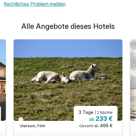
Rechtliches Problem melden
Alle Angebote dieses Hotels
3 Tage
| 2 Nächte
233 €
ab
Wieder frei ab September
466 €
Gesamt ab
Utersum, Föhr