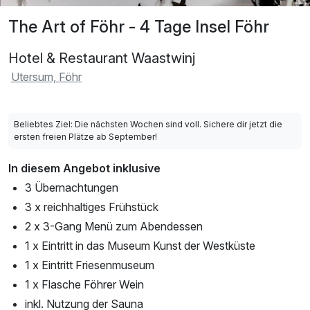
The Art of Föhr - 4 Tage Insel Föhr
Hotel & Restaurant Waastwinj
Utersum, Föhr
Beliebtes Ziel: Die nächsten Wochen sind voll. Sichere dir jetzt die
ersten freien Plätze ab September!
In diesem Angebot inklusive
3 Übernachtungen
3 x reichhaltiges Frühstück
2 x 3-Gang Menü zum Abendessen
1 x Eintritt in das Museum Kunst der Westküste
1 x Eintritt Friesenmuseum
1 x Flasche Föhrer Wein
inkl. Nutzung der Sauna