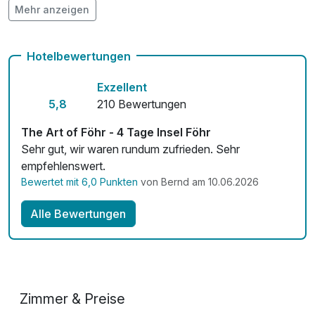
Mehr anzeigen
Auch vegetarische Speisen
Fahrradverleih
Hotelbewertungen
Kostenloses W-LAN
Exzellent
Mit Hotelbar
5,8
210 Bewertungen
The Art of Föhr - 4 Tage Insel Föhr
Sehr gut, wir waren rundum zufrieden. Sehr
empfehlenswert.
Bewertet mit 6,0 Punkten
von Bernd am 10.06.2026
Alle Bewertungen
Zimmer & Preise