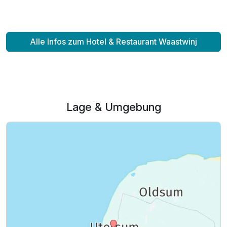
Alle Infos zum Hotel & Restaurant Waastwinj
Ausstattung
Lage & Umgebung
Zusatznächte
Für 4 Tage
384,00 €
p.P. ab
Einzelzimmer