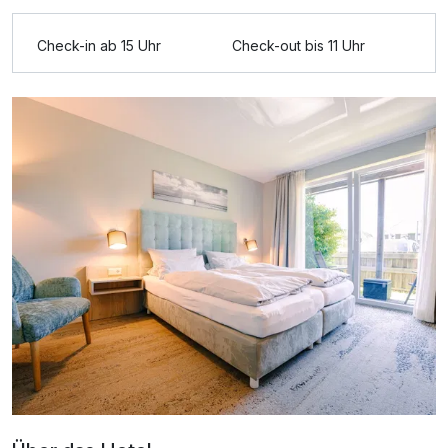
Check-in ab 15 Uhr
Check-out bis 11 Uhr
Ausstattung
Zusatznächte
Für 4 Tage
424,00 €
p.P. ab