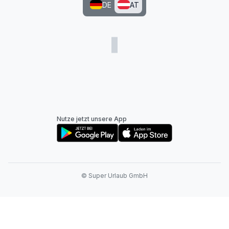
DE
AT
Nutze jetzt unsere App
© Super Urlaub GmbH