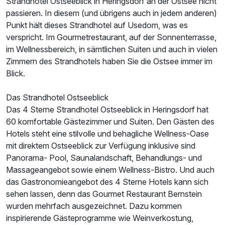
Strandhotel Ostseeblick in Heringsdorf an der Ostsee nicht
passieren. In diesem (und übrigens auch in jedem anderen)
Punkt hält dieses Strandhotel auf Usedom, was es
verspricht. Im Gourmetrestaurant, auf der Sonnenterrasse,
im Wellnessbereich, in sämtlichen Suiten und auch in vielen
Zimmern des Strandhotels haben Sie die Ostsee immer im
Blick.
Das Strandhotel Ostseeblick
Das 4 Sterne Strandhotel Ostseeblick in Heringsdorf hat
60 komfortable Gästezimmer und Suiten. Den Gästen des
Hotels steht eine stilvolle und behagliche Wellness-Oase
mit direktem Ostseeblick zur Verfügung inklusive sind
Panorama- Pool, Saunalandschaft, Behandlungs- und
Massageangebot sowie einem Wellness-Bistro. Und auch
das Gastronomieangebot des 4 Sterne Hotels kann sich
sehen lassen, denn das Gourmet Restaurant Bernstein
Ausstattung
wurden mehrfach ausgezeichnet. Dazu kommen
inspirierende Gästeprogramme wie Weinverkostung,
Zusatznächte