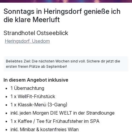
Sonntags in Heringsdorf genieße ich
die klare Meerluft
Strandhotel Ostseeblick
Heringsdorf, Usedom
Beliebtes Ziel: Die nächsten Wochen sind voll. Sichere dir jetzt die
ersten freien Plätze ab September!
In diesem Angebot inklusive
1 Übernachtung
1 x WellFit-Frühstück
1 x Klassik-Menü (3-Gang)
inkl. jeden Morgen DIE WELT in der Strandlounge
1 x Kaffee / Tee für Frühaufsteher im SPA
inkl. Minibar & kostenfreies Wlan