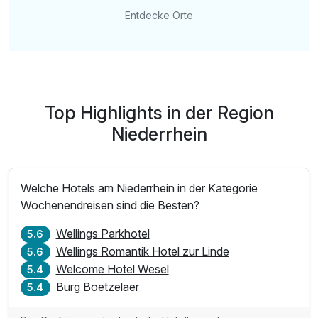
Entdecke Orte
Top Highlights in der Region
Niederrhein
Welche Hotels am Niederrhein in der Kategorie
Wochenendreisen sind die Besten?
Wellings Parkhotel
5.6
Wellings Romantik Hotel zur Linde
5.6
Welcome Hotel Wesel
5.4
Burg Boetzelaer
5.4