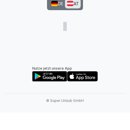
DE
AT
Nutze jetzt unsere App
© Super Urlaub GmbH