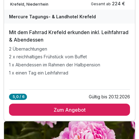
224 €
Gesamt ab
Krefeld, Niederrhein
Mercure Tagungs- & Landhotel Krefeld
Mit dem Fahrrad Krefeld erkunden inkl. Leihfahrrad
& Abendessen
2 Übernachtungen
2 x reichhaltiges Frühstück vom Buffet
1 x Abendessen im Rahmen der Halbpension
1 x einen Tag ein Leihfahrrad
Gültig bis 20.12.2026
5,0 / 6
Zum Angebot