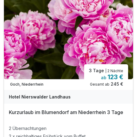
3 Tage
| 2 Nächte
123 €
ab
Verfügbar bis Dezember
245 €
Gesamt ab
Goch, Niederrhein
Hotel Nierswalder Landhaus
Kurzurlaub im Blumendorf am Niederrhein 3 Tage
2 Übernachtungen
2 x reichhaltiges Frühstück vom Buffet