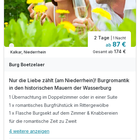
2 Tage
| 1 Nacht
87 €
ab
Verfügbar bis Dezember
174 €
Gesamt ab
Kalkar, Niederrhein
Burg Boetzelaer
Nur die Liebe zählt (am Niederrhein)! Burgromantik
in den historischen Mauern der Wasserburg
1 Übernachtung im Doppelzimmer oder in einer Suite
1 x romantisches Burgfrühstück im Rittergewölbe
1 x Flasche Burgsekt auf dem Zimmer & Knabbereien
für die romantische Zeit zu Zweit
4 weitere anzeigen
Alle Inklusivleistungen
8 enthalten