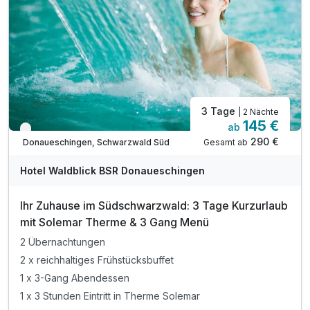
3 Tage
| 2 Nächte
145 €
ab
Verfügbar bis Dezember
290 €
Gesamt ab
Donaueschingen, Schwarzwald Süd
Hotel Waldblick BSR Donaueschingen
Ihr Zuhause im Südschwarzwald: 3 Tage Kurzurlaub
mit Solemar Therme & 3 Gang Menü
2 Übernachtungen
2 x reichhaltiges Frühstücksbuffet
1 x 3-Gang Abendessen
1 x 3 Stunden Eintritt in Therme Solemar