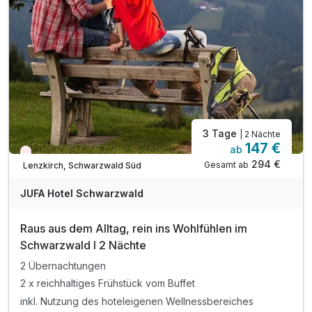
3 Tage
| 2 Nächte
147 €
ab
Nur noch Restplätze
294 €
Gesamt ab
Lenzkirch, Schwarzwald Süd
JUFA Hotel Schwarzwald
Raus aus dem Alltag, rein ins Wohlfühlen im
Schwarzwald I 2 Nächte
2 Übernachtungen
2 x reichhaltiges Frühstück vom Buffet
inkl. Nutzung des hoteleigenen Wellnessbereiches