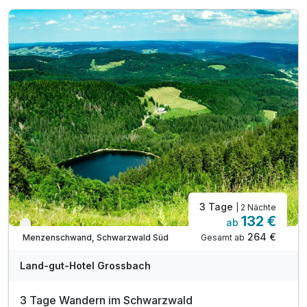
3 Tage
| 2 Nächte
132 €
ab
Verfügbar bis Dezember
264 €
Gesamt ab
Menzenschwand, Schwarzwald Süd
Land-gut-Hotel Grossbach
3 Tage Wandern im Schwarzwald