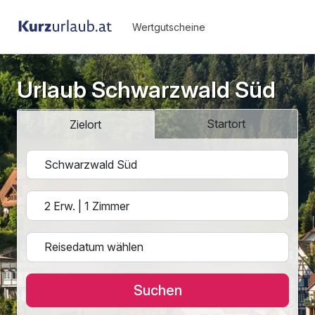
Wertgutscheine
Urlaub Schwarzwald Süd
Startort
Zielort
Suchen