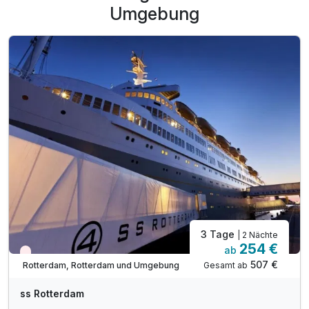
Umgebung
3 Tage
| 2 Nächte
254 €
ab
Aktuell ausgebucht
507 €
Gesamt ab
Rotterdam, Rotterdam und Umgebung
ss Rotterdam