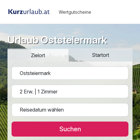
Wertgutscheine
Urlaub Oststeiermark
Startort
Zielort
Suchen