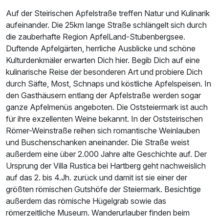
Auf der Steirischen Apfelstraße treffen Natur und Kulinarik
aufeinander. Die 25km lange Straße schlängelt sich durch
die zauberhafte Region ApfelLand-Stubenbergsee.
Duftende Apfelgärten, herrliche Ausblicke und schöne
Kulturdenkmäler erwarten Dich hier. Begib Dich auf eine
kulinarische Reise der besonderen Art und probiere Dich
durch Säfte, Most, Schnaps und köstliche Apfelspeisen. In
den Gasthäusern entlang der Apfelstraße werden sogar
ganze Apfelmenüs angeboten. Die Oststeiermark ist auch
für ihre exzellenten Weine bekannt. In der Oststeirischen
Römer-Weinstraße reihen sich romantische Weinlauben
und Buschenschanken aneinander. Die Straße weist
außerdem eine über 2.000 Jahre alte Geschichte auf. Der
Ursprung der Villa Rustica bei Hartberg geht nachweislich
auf das 2. bis 4.Jh. zurück und damit ist sie einer der
größten römischen Gutshöfe der Steiermark. Besichtige
außerdem das römische Hügelgrab sowie das
römerzeitliche Museum. Wanderurlauber finden beim