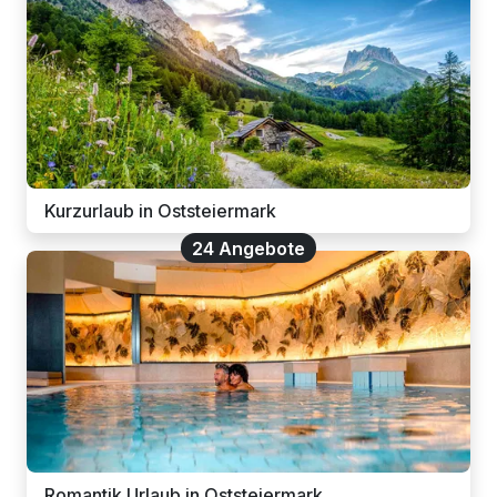
Kurzurlaub in Oststeiermark
24 Angebote
Romantik Urlaub in Oststeiermark