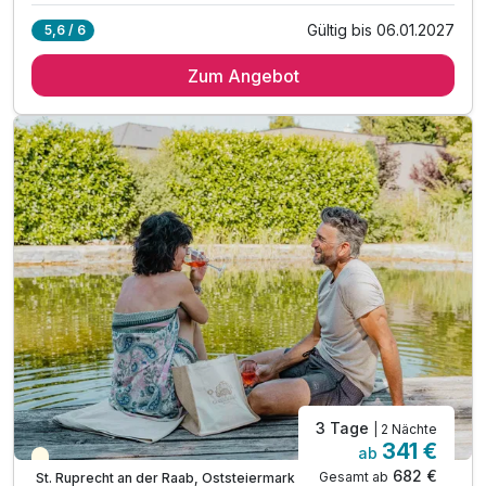
Gültig bis 06.01.2027
5,6 / 6
3 Übernachtungen
Zum Angebot
3 x reichhaltiges Frühstücksbuffet
3 x mittags Suppen- und Salatbuffet
3 x nachmittags Kuchen aus hauseigener Konditorei
3 x 4-gängiges Abendmenü mit Salatbuffet
inkl. GenussCard - der Mehrwert für Ihren Urlaub!*
inkl. Nutzung des Apfel- & Energie-Spa
inkl. Saunen, Dampfbad & Infrarotkabine
inkl. Hallenbad, Ruheraum & Sonnenterrasse
inkl. Badetasche mit Bademantel und Badetücher
*Bitte Beschreibung beachten!
3 Tage
| 2 Nächte
341 €
ab
Teilweise ausgelastet
682 €
Gesamt ab
St. Ruprecht an der Raab, Oststeiermark