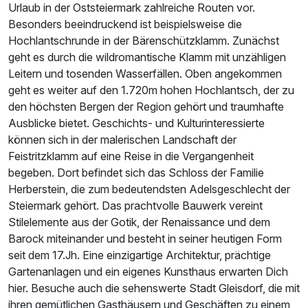
Urlaub in der Oststeiermark zahlreiche Routen vor.
Besonders beeindruckend ist beispielsweise die
Hochlantschrunde in der Bärenschützklamm. Zunächst
geht es durch die wildromantische Klamm mit unzähligen
Leitern und tosenden Wasserfällen. Oben angekommen
geht es weiter auf den 1.720m hohen Hochlantsch, der zu
den höchsten Bergen der Region gehört und traumhafte
Ausblicke bietet. Geschichts- und Kulturinteressierte
können sich in der malerischen Landschaft der
Feistritzklamm auf eine Reise in die Vergangenheit
begeben. Dort befindet sich das Schloss der Familie
Herberstein, die zum bedeutendsten Adelsgeschlecht der
Steiermark gehört. Das prachtvolle Bauwerk vereint
Stilelemente aus der Gotik, der Renaissance und dem
Barock miteinander und besteht in seiner heutigen Form
seit dem 17.Jh. Eine einzigartige Architektur, prächtige
Gartenanlagen und ein eigenes Kunsthaus erwarten Dich
hier. Besuche auch die sehenswerte Stadt Gleisdorf, die mit
ihren gemütlichen Gasthäusern und Geschäften zu einem