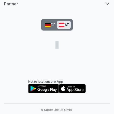
Partner
DE
AT
Nutze jetzt unsere App
© Super Urlaub GmbH