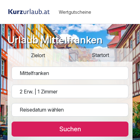
Wertgutscheine
Urlaub Mittelfranken
Startort
Zielort
Suchen