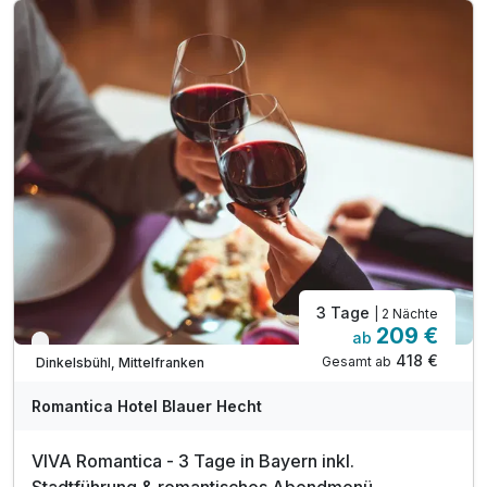
1 x 1 Ticket für den Rundgang mit dem Nachtwächter
1 x 1 Rothenburger Schneeballen als Mitbringsel
3 Tage
| 2 Nächte
209 €
ab
Verfügbar bis Dezember
418 €
Gesamt ab
Dinkelsbühl, Mittelfranken
Romantica Hotel Blauer Hecht
VIVA Romantica - 3 Tage in Bayern inkl.