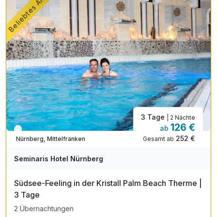
Beliebtes Angebot
3 Tage
| 2 Nächte
126 €
ab
Viele Termine frei
252 €
Gesamt ab
Nürnberg, Mittelfranken
Seminaris Hotel Nürnberg
Südsee-Feeling in der Kristall Palm Beach Therme |
3 Tage
2 Übernachtungen