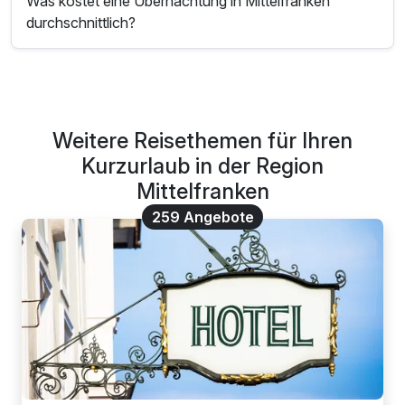
Was kostet eine Übernachtung in Mittelfranken
durchschnittlich?
Weitere Reisethemen für Ihren
Kurzurlaub in der Region
Mittelfranken
259 Angebote