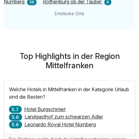
Nürnberg
Rothenburg ob der Tauber
59
6
Entdecke Orte
Top Highlights in der Region
Mittelfranken
Welche Hotels in Mittelfranken in der Kategorie Urlaub
sind die Besten?
Hotel Burgschmiet
5.7
Landgasthof zum schwarzen Adler
5.6
Leonardo Royal Hotel Nürnberg
5.6