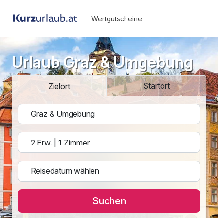
Wertgutscheine
Urlaub Graz & Umgebung
Startort
Zielort
Suchen