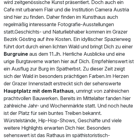
wird zeitgenössische Kunst präsentiert. Doch auch ein
Cafe mit urbanem Flair und die Institution Camera Austria
sind hier zu finden. Daher finden im Kunsthaus auch
regelmäßig interessante Fotografie-Ausstellungen
statt.Geschichts- und Naturliebhaber kommen im Grazer
Bezirk Gösting auf ihre Kosten. Ein idyllischer Spazierweg
führt dort durch einen lichten Wald und bringt Dich zu einer
Burgruine
aus dem 11.Jh. Herrliche Ausblicke und eine
urige Burgtaverne warten hier auf Dich. Empfehlenswert ist
ein Ausflug zur Burg im Spätherbst. Zu dieser Zeit zeigt
sich der Wald in besonders prächtigen Farben.Im Herzen
der Grazer Innenstadt erstreckt sich der sehenswerte
Hauptplatz mit dem Rathaus
, umringt von zahlreichen
prachtvollen Bauwerken. Bereits im Mittelalter fanden hier
zahlreiche Jahr- und Wochenmärkte statt. Und noch heute
ist der Platz für sein buntes Treiben bekannt.
Würstelstände, Hip-Hop-Shows, Geschäfte und viele
weitere Highlights erwarten Dich hier. Besonders
sehenswert ist das Rathaus im späthistoristisch-