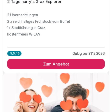
2 Tage harry´s Graz Explorer
2 Übernachtungen
2 x reichhaltiges Frühstück vom Buffet
1x Stadtführung in Graz
kostenfreies W-LAN
Gültig bis 31.12.2026
5,5 / 6
Zum Angebot