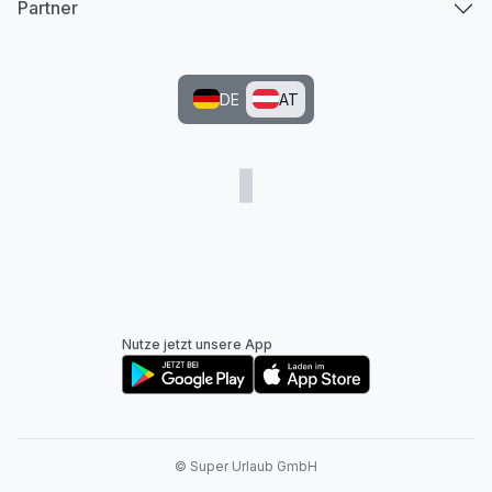
Partner
DE
AT
Nutze jetzt unsere App
© Super Urlaub GmbH