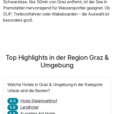
Schwarzlsee. Nur 30min von Graz entfernt, ist der See in
Premstätten hervorragend für Wassersportler geeignet. Ob
SUP, Tretbootfahren oder Wakeboarden – die Auswahl ist
besonders groß.
Top Highlights in der Region Graz &
Umgebung
Welche Hotels in Graz & Umgebung in der Kategorie
Urlaub sind die Besten?
Hotel Steiermarkhof
6.0
Lendhotel
5.8
Augarten Art Hotel
5.8