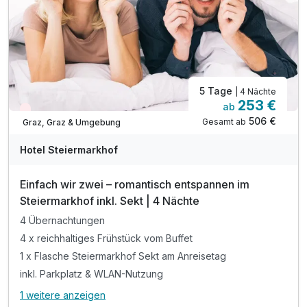
5 Tage
| 4 Nächte
253 €
ab
Aktuell ausgebucht
506 €
Gesamt ab
Graz, Graz & Umgebung
Hotel Steiermarkhof
Einfach wir zwei – romantisch entspannen im
Steiermarkhof inkl. Sekt | 4 Nächte
4 Übernachtungen
4 x reichhaltiges Frühstück vom Buffet
1 x Flasche Steiermarkhof Sekt am Anreisetag
inkl. Parkplatz & WLAN-Nutzung
1 weitere anzeigen
Alle Inklusivleistungen
5 enthalten