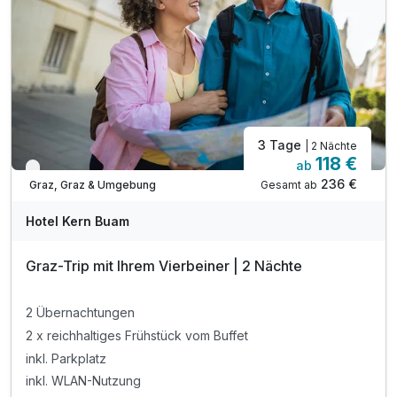
3 Tage
| 2 Nächte
118 €
ab
Verfügbar bis Dezember
236 €
Gesamt ab
Graz, Graz & Umgebung
Hotel Kern Buam
Graz-Trip mit Ihrem Vierbeiner | 2 Nächte
2 Übernachtungen
2 x reichhaltiges Frühstück vom Buffet
inkl. Parkplatz
inkl. WLAN-Nutzung