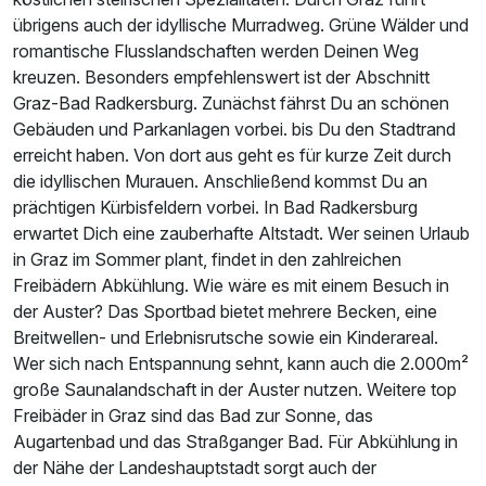
übrigens auch der idyllische Murradweg. Grüne Wälder und
romantische Flusslandschaften werden Deinen Weg
kreuzen. Besonders empfehlenswert ist der Abschnitt
Graz-Bad Radkersburg. Zunächst fährst Du an schönen
Gebäuden und Parkanlagen vorbei. bis Du den Stadtrand
erreicht haben. Von dort aus geht es für kurze Zeit durch
die idyllischen Murauen. Anschließend kommst Du an
prächtigen Kürbisfeldern vorbei. In Bad Radkersburg
erwartet Dich eine zauberhafte Altstadt. Wer seinen Urlaub
in Graz im Sommer plant, findet in den zahlreichen
Freibädern Abkühlung. Wie wäre es mit einem Besuch in
der Auster? Das Sportbad bietet mehrere Becken, eine
Breitwellen- und Erlebnisrutsche sowie ein Kinderareal.
Wer sich nach Entspannung sehnt, kann auch die 2.000m²
große Saunalandschaft in der Auster nutzen. Weitere top
Freibäder in Graz sind das Bad zur Sonne, das
Augartenbad und das Straßganger Bad. Für Abkühlung in
der Nähe der Landeshauptstadt sorgt auch der