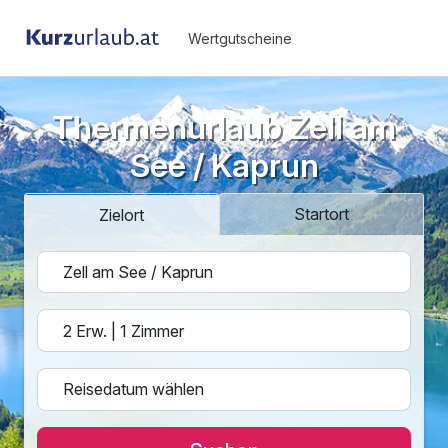
Wertgutscheine
Thermenurlaub Zell am
See / Kaprun
Startort
Zielort