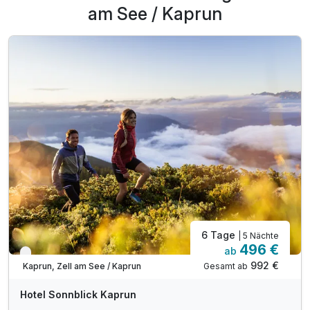
am See / Kaprun
6 Tage
| 5 Nächte
496 €
ab
Nur noch bis Oktober
992 €
Gesamt ab
Kaprun, Zell am See / Kaprun
Hotel Sonnblick Kaprun