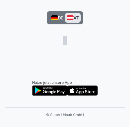
DE
AT
Nutze jetzt unsere App
© Super Urlaub GmbH