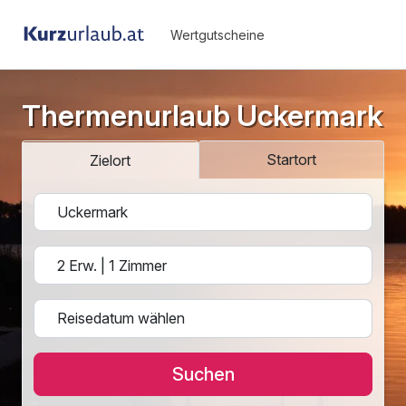
Wertgutscheine
Thermenurlaub Uckermark
Startort
Zielort
Suchen