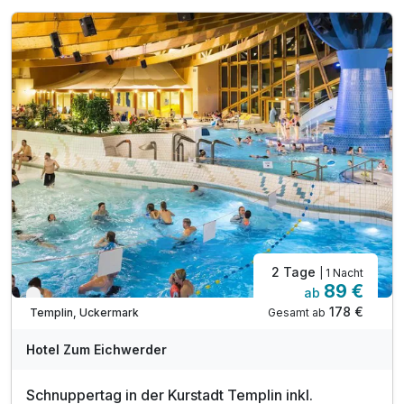
2 Tage
| 1 Nacht
89 €
ab
Verfügbar bis Dezember
178 €
Gesamt ab
Templin, Uckermark
Hotel Zum Eichwerder
Schnuppertag in der Kurstadt Templin inkl.