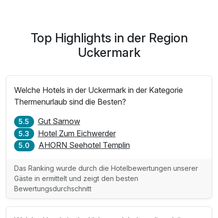
inkl. Parkplatz am Hotel
inkl. W-LAN Nutzung
Top Highlights in der Region
Uckermark
Welche Hotels in der Uckermark in der Kategorie
Thermenurlaub sind die Besten?
Gut Sarnow
5.5
Hotel Zum Eichwerder
5.3
AHORN Seehotel Templin
5.0
Das Ranking wurde durch die Hotelbewertungen unserer
Gäste in ermittelt und zeigt den besten
Bewertungsdurchschnitt