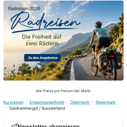
Radreisen 2026
Alle Preise pro Person inkl. MwSt.
Kurzreisen
Erwachsenenhotel
Österreich
Steiermark
Salzkammergut / Ausseerland
Newsletter abonnieren