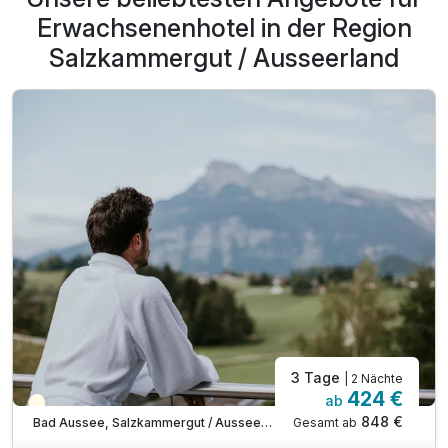
Erwachsenenhotel in der Region
Salzkammergut / Ausseerland
3 Tage
| 2 Nächte
424 €
ab
Teilweise ausgelastet
848 €
Gesamt ab
Bad Aussee, Salzkammergut / Ausseerland