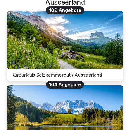
Ausseerland
109 Angebote
Kurzurlaub Salzkammergut / Ausseerland
104 Angebote