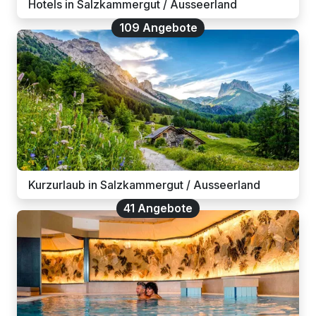
Hotels in Salzkammergut / Ausseerland
109 Angebote
Kurzurlaub in Salzkammergut / Ausseerland
41 Angebote