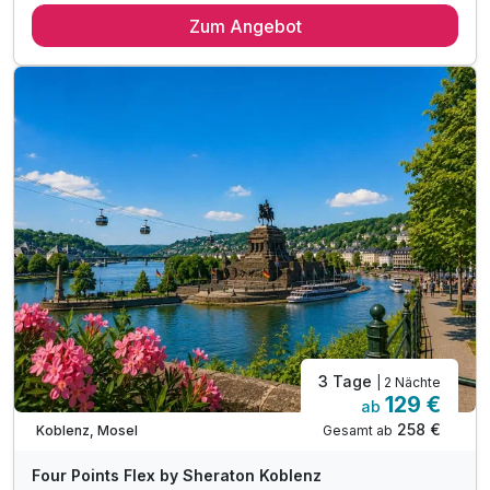
Zum Angebot
3 Tage
| 2 Nächte
129 €
ab
258 €
Gesamt ab
Koblenz, Mosel
Four Points Flex by Sheraton Koblenz