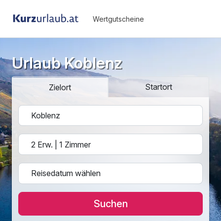
Wertgutscheine
Urlaub Koblenz
Startort
Zielort
Suchen