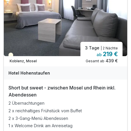
3 Tage
| 2 Nächte
219 €
ab
Teilweise ausgelastet
439 €
Gesamt ab
Koblenz, Mosel
Hotel Hohenstaufen
Short but sweet - zwischen Mosel und Rhein inkl.
Abendessen
2 Übernachtungen
2 x reichhaltiges Frühstück vom Buffet
2 x 3-Gang-Menü Abendessen
1 x Welcome Drink am Anreisetag