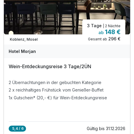
3 Tage
| 2 Nächte
148 €
ab
Teilweise ausgelastet
296 €
Gesamt ab
Koblenz, Mosel
Hotel Morjan
Wein-Entdeckungsreise 3 Tage/2ÜN
2 Übernachtungen in der gebuchten Kategorie
2 x reichhaltiges Frühstück vom Genießer-Buffet
1x Gutschein* (20,- €) für Wein-Entdeckungsreise
Gültig bis 31.12.2026
5,4 / 6