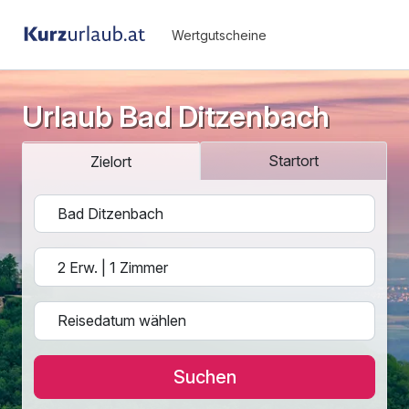
Wertgutscheine
Urlaub Bad Ditzenbach
Startort
Zielort
Suchen