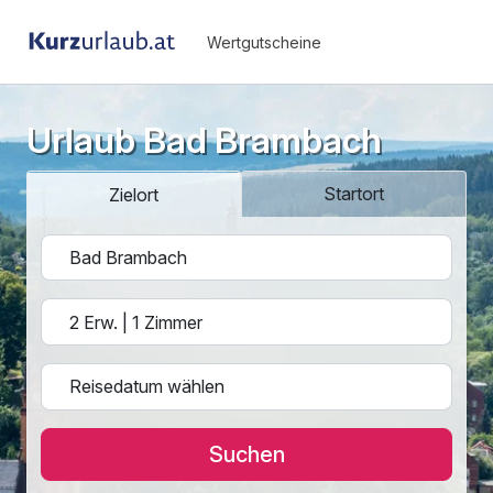
Wertgutscheine
Urlaub Bad Brambach
Startort
Zielort
Suchen