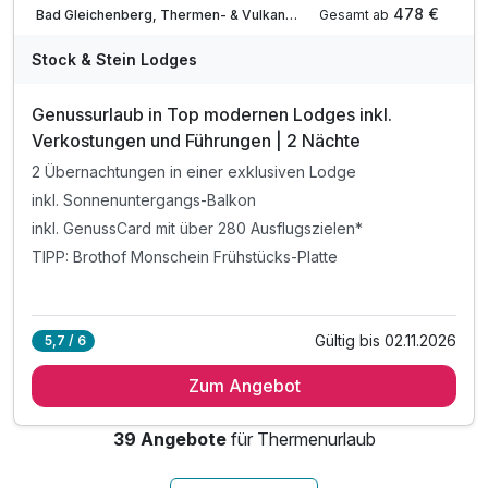
478 €
Gesamt ab
Bad Gleichenberg, Thermen- & Vulkanland Steiermark
Stock & Stein Lodges
Genussurlaub in Top modernen Lodges inkl.
Verkostungen und Führungen | 2 Nächte
2 Übernachtungen in einer exklusiven Lodge
inkl. Sonnenuntergangs-Balkon
inkl. GenussCard mit über 280 Ausflugszielen*
TIPP: Brothof Monschein Frühstücks-Platte
Gültig bis 02.11.2026
5,7 / 6
Zum Angebot
39 Angebote
für Thermenurlaub