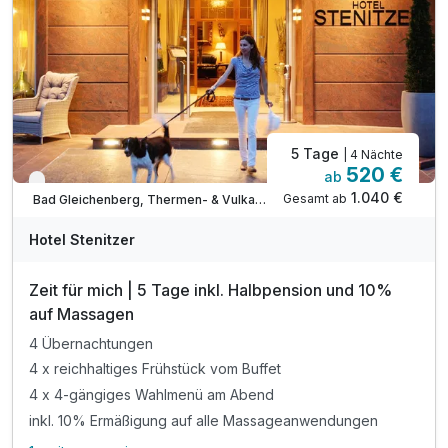
5 Tage
| 4 Nächte
520 €
ab
Verfügbar bis Dezember
1.040 €
Gesamt ab
Bad Gleichenberg, Thermen- & Vulkanland Steiermark
Hotel Stenitzer
Zeit für mich | 5 Tage inkl. Halbpension und 10%
auf Massagen
4 Übernachtungen
4 x reichhaltiges Frühstück vom Buffet
4 x 4-gängiges Wahlmenü am Abend
inkl. 10% Ermäßigung auf alle Massageanwendungen