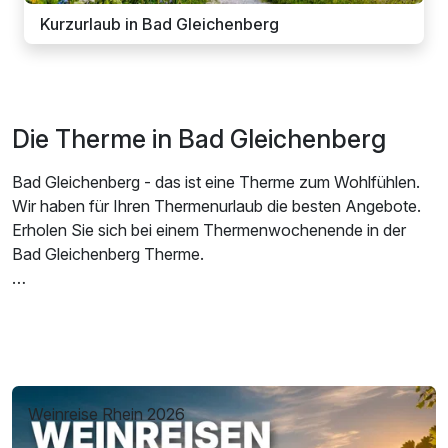
Kurzurlaub in Bad Gleichenberg
Die Therme in Bad Gleichenberg
Bad Gleichenberg - das ist eine Therme zum Wohlfühlen.
Wir haben für Ihren Thermenurlaub die besten Angebote.
Erholen Sie sich bei einem Thermenwochenende in der
Bad Gleichenberg Therme.
Unsere Thermenurlaub Angebote können Sie gleich hier
buchen. Vielen Hotels haben bei Ihren Angeboten den
Thermeneintritt inklusive. Buchen Sie eine
Thermenpauschalen, dann können Sie Ihren Urlaub richtig
genießen.
Weinreise Rhein 2026