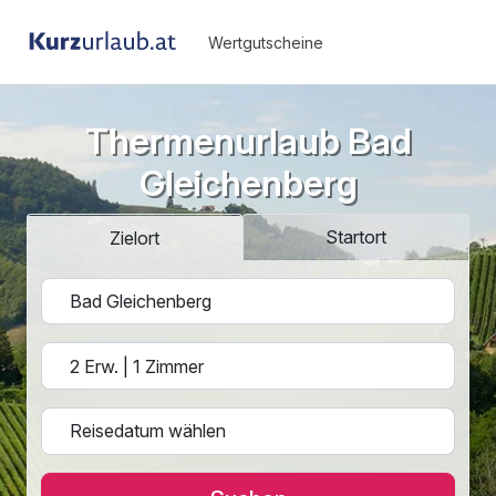
Wertgutscheine
Thermenurlaub Bad
Gleichenberg
Startort
Zielort