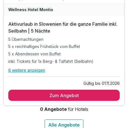
Wellness Hotel Montis
Aktivurlaub in Slowenien für die ganze Familie inkl.
Seilbahn | 5 Nächte
5 Übernachtungen
5 x reichhaltiges Frühstück vom Buffet
5 x Abendessen vom Buffet
inkl. Tickets für 1x Berg- & Talfahrt (Seilbahn)
6 weitere anzeigen
Alle Inklusivleistungen
10 enthalten
Gültig bis 01.11.2026
5 Übernachtungen
Zum Angebot
5 x reichhaltiges Frühstück vom Buffet
5 x Abendessen vom Buffet
0 Angebote
für Hotels
inkl. Tickets für 1x Berg- & Talfahrt (Seilbahn)
inkl. 1 Kind gratis bis 14 Jahren (Superior Zimm.)
inkl. 1 Kind gratis bis 5 Jahren (im Elternbett)