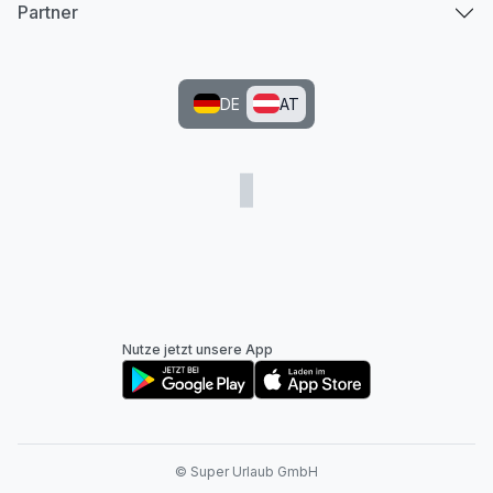
Partner
DE
AT
Nutze jetzt unsere App
© Super Urlaub GmbH