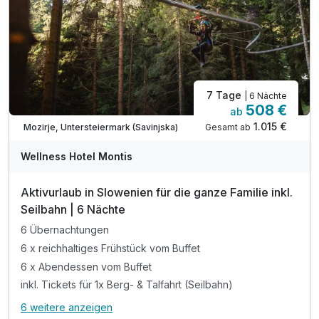
inkl. W-LAN Nutzung
7 Tage
| 6 Nächte
508 €
ab
1.015 €
Gesamt ab
Mozirje, Untersteiermark (Savinjska)
Wellness Hotel Montis
Aktivurlaub in Slowenien für die ganze Familie inkl.
Seilbahn | 6 Nächte
6 Übernachtungen
6 x reichhaltiges Frühstück vom Buffet
6 x Abendessen vom Buffet
inkl. Tickets für 1x Berg- & Talfahrt (Seilbahn)
6 weitere anzeigen
Alle Inklusivleistungen
10 enthalten