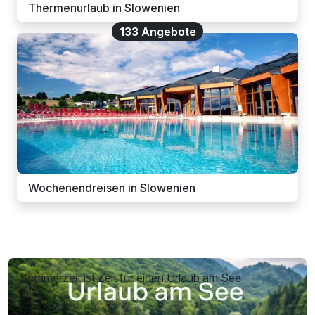
Thermenurlaub in Slowenien
133 Angebote
Wochenendreisen in Slowenien
Sommerzeit ist Zeit für einen Urlaub am See