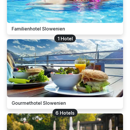
Familienhotel Slowenien
1 Hotel
Gourmethotel Slowenien
6 Hotels