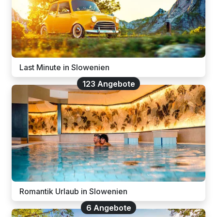
Last Minute in Slowenien
123 Angebote
Romantik Urlaub in Slowenien
6 Angebote