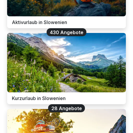
Aktivurlaub in Slowenien
430 Angebote
Kurzurlaub in Slowenien
28 Angebote