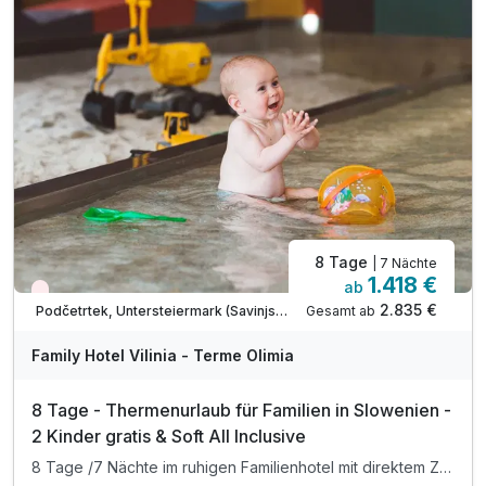
8 Tage
| 7 Nächte
1.418 €
ab
Wieder frei ab September
2.835 €
Gesamt ab
Podčetrtek, Untersteiermark (Savinjska)
Family Hotel Vilinia - Terme Olimia
8 Tage - Thermenurlaub für Familien in Slowenien -
2 Kinder gratis & Soft All Inclusive
8 Tage /7 Nächte im ruhigen Familienhotel mit direktem Zugang zur Therme