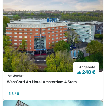
1 Angebote
248 €
ab
Amsterdam
WestCord Art Hotel Amsterdam 4 Stars
5,3 / 6