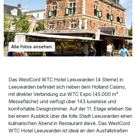
Alle Fotos ansehen
Das WestCord WTC Hotel Leeuwarden (4 Sterne) in
Leeuwarden befindet sich neben dem Holland Casino,
mit direkter Verbindung zur WTC Expo (45.000 m²
Messefläche) und verfügt über 143 luxeriöse und
komfortable Designzimmer. Auf der 11. Etage erleben Sie
bei einem Ausblick über die tolle Stadt Leeuwarden einen
kulinarischen Abend in Restaurant élevé. Das WestCord
WTC Hotel Leeuwarden ist ideal an den Ausfallstraßen