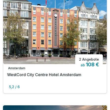
2 Angebote
108 €
ab
Amsterdam
WestCord City Centre Hotel Amsterdam
5,2 / 6