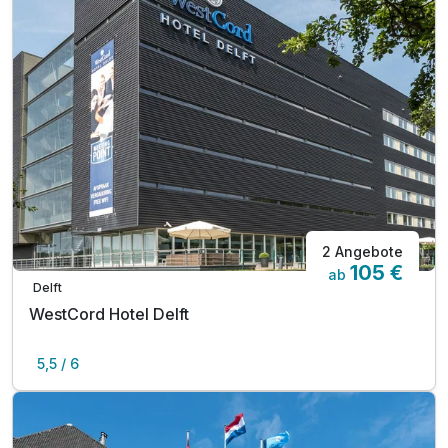
2 Angebote
105 €
ab
Delft
WestCord Hotel Delft
5,5 / 6