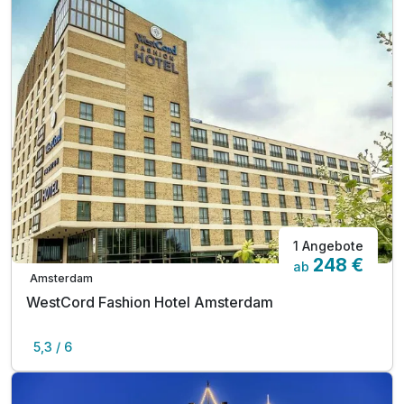
1 Angebote
248 €
ab
Amsterdam
WestCord Fashion Hotel Amsterdam
5,3 / 6