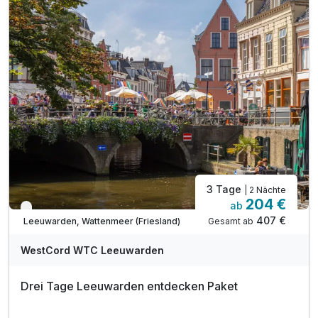
3 Tage
| 2 Nächte
204 €
ab
Verfügbar bis Dezember
407 €
Gesamt ab
Leeuwarden, Wattenmeer (Friesland)
WestCord WTC Leeuwarden
Drei Tage Leeuwarden entdecken Paket