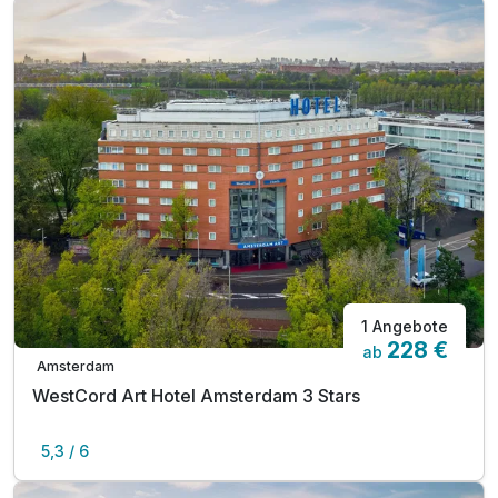
1 Angebote
228 €
ab
Amsterdam
WestCord Art Hotel Amsterdam 3 Stars
5,3 / 6