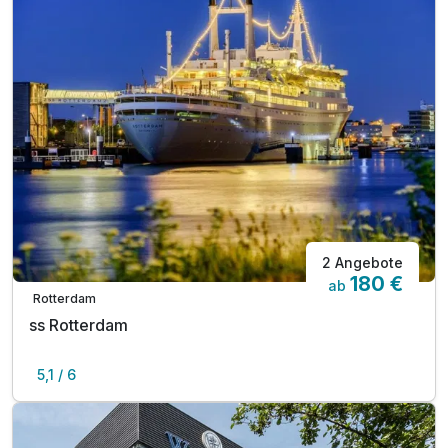
2 Angebote
180 €
ab
Rotterdam
ss Rotterdam
5,1 / 6