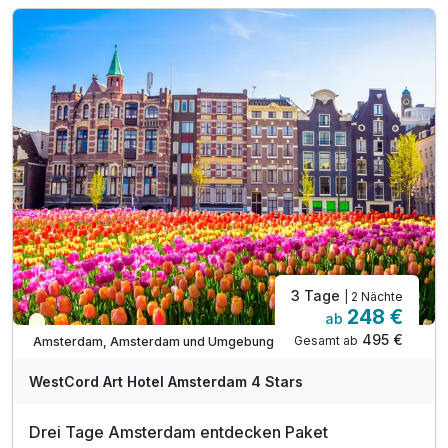
3 Tage
| 2 Nächte
248 €
ab
Teilweise ausgelastet
495 €
Gesamt ab
Amsterdam, Amsterdam und Umgebung
WestCord Art Hotel Amsterdam 4 Stars
Drei Tage Amsterdam entdecken Paket