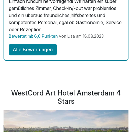
Einfach rundum hervorragend! Wir hatten ein super
gemütliches Zimmer, Check-in/-out war problemlos
und ein überaus freundliches,hilfsbereites und
kompetentes Personal, egal ob Gastronomie, Service
oder Rezeption.
Bewertet mit 6,0 Punkten
von Lisa am 18.08.2023
Alle Bewertungen
WestCord Art Hotel Amsterdam 4
Stars