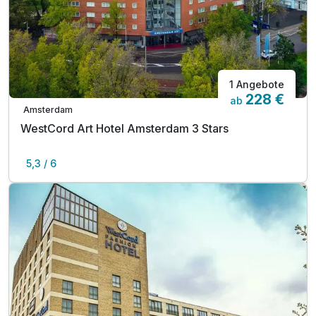
1 Angebote
228 €
ab
Amsterdam
WestCord Art Hotel Amsterdam 3 Stars
5,3 / 6