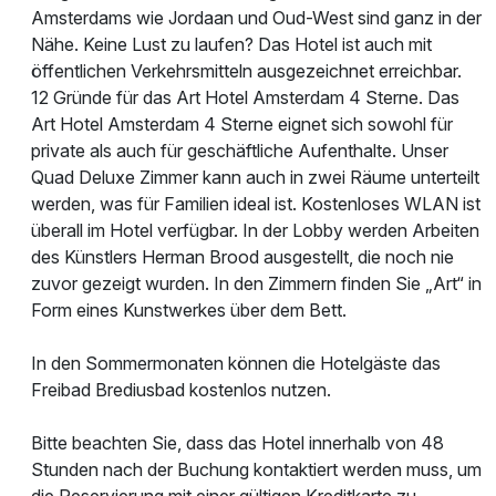
Amsterdams wie Jordaan und Oud-West sind ganz in der
Nähe. Keine Lust zu laufen? Das Hotel ist auch mit
öffentlichen Verkehrsmitteln ausgezeichnet erreichbar.
12 Gründe für das Art Hotel Amsterdam 4 Sterne. Das
Art Hotel Amsterdam 4 Sterne eignet sich sowohl für
private als auch für geschäftliche Aufenthalte. Unser
Quad Deluxe Zimmer kann auch in zwei Räume unterteilt
werden, was für Familien ideal ist. Kostenloses WLAN ist
überall im Hotel verfügbar. In der Lobby werden Arbeiten
des Künstlers Herman Brood ausgestellt, die noch nie
zuvor gezeigt wurden. In den Zimmern finden Sie „Art“ in
Form eines Kunstwerkes über dem Bett.
In den Sommermonaten können die Hotelgäste das
Freibad Brediusbad kostenlos nutzen.
Bitte beachten Sie, dass das Hotel innerhalb von 48
Stunden nach der Buchung kontaktiert werden muss, um
die Reservierung mit einer gültigen Kreditkarte zu