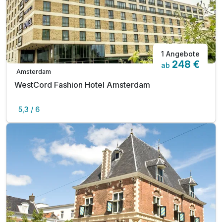
1 Angebote
248 €
ab
Amsterdam
WestCord Fashion Hotel Amsterdam
5,3 / 6