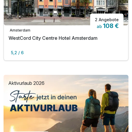
2 Angebote
108 €
ab
Amsterdam
WestCord City Centre Hotel Amsterdam
5,2 / 6
Aktivurlaub 2026