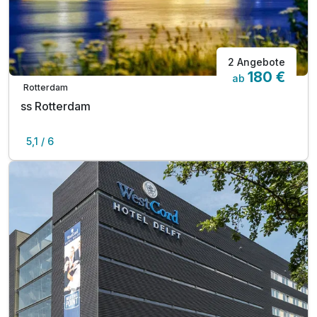
2 Angebote
180 €
ab
Rotterdam
ss Rotterdam
5,1 / 6