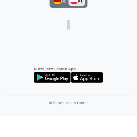
DE
AT
Nutze jetzt unsere App
© Super Urlaub GmbH