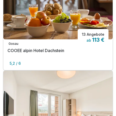
13 Angebote
113 €
ab
Gosau
COOEE alpin Hotel Dachstein
5,2 / 6