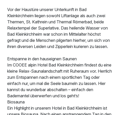
Vor der Haustüre unserer Unterkunft in Bad
Kleinkirchheim liegen sowohl Liftanlage als auch zwei
Thermen, St. Kathrein und Thermal Römerbad, beide
Relaxtempel der Superlative. Das heilende Wasser von
Bad Kleinkirchheim war schon im Mittelalter höchst
gefragt und die Menschen pilgerten hierher, um sich von
ihren diversen Leiden und Zipperlein kurieren zu lassen.
Entspanne in den hauseignen Saunen
Im COOEE alpin Hotel Bad Kleinkirchheim findest du eine
kleine Relax-Saunalandschaft mit Ruheraum vor. Herrlich
zum Entspannen nach einem sportlichen Tag oder
einfach nur, um mal die Seele baumeln zu lassen. Hier
kannst du wunderbar abschalten – einfach den
Bademantel überwerfen und los geht’s!
Biosauna
Ein Highlight in unserem Hotel in Bad Kleinkirchheim ist
unsere Biosauna. Nach einen anstrengendem Tag in den