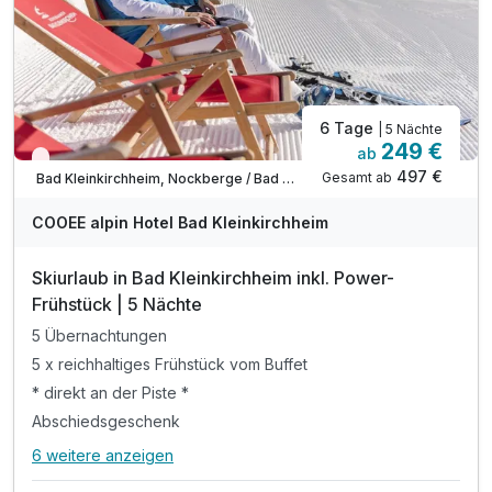
6 Tage
| 5 Nächte
249 €
ab
Wieder frei ab Dezember
497 €
Gesamt ab
Bad Kleinkirchheim, Nockberge / Bad Kleinkirchheim
COOEE alpin Hotel Bad Kleinkirchheim
Skiurlaub in Bad Kleinkirchheim inkl. Power-
Frühstück | 5 Nächte
5 Übernachtungen
5 x reichhaltiges Frühstück vom Buffet
* direkt an der Piste *
Abschiedsgeschenk
6 weitere anzeigen
Alle Inklusivleistungen
10 enthalten