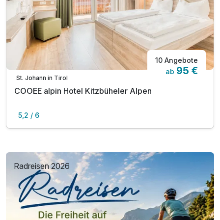
10 Angebote
95 €
ab
St. Johann in Tirol
COOEE alpin Hotel Kitzbüheler Alpen
5,2 / 6
Radreisen 2026