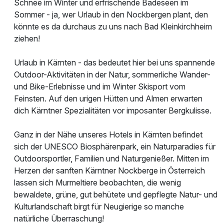
Schnee im Winter und erfrischende Badeseen im
Sommer - ja, wer Urlaub in den Nockbergen plant, den
könnte es da durchaus zu uns nach Bad Kleinkirchheim
ziehen!
Urlaub in Kärnten - das bedeutet hier bei uns spannende
Outdoor-Aktivitäten in der Natur, sommerliche Wander-
und Bike-Erlebnisse und im Winter Skisport vom
Feinsten. Auf den urigen Hütten und Almen erwarten
dich Kärntner Spezialitäten vor imposanter Bergkulisse.
Ganz in der Nähe unseres Hotels in Kärnten befindet
sich der UNESCO Biosphärenpark, ein Naturparadies für
Outdoorsportler, Familien und Naturgenießer. Mitten im
Herzen der sanften Kärntner Nockberge in Österreich
lassen sich Murmeltiere beobachten, die wenig
bewaldete, grüne, gut behütete und gepflegte Natur- und
Kulturlandschaft birgt für Neugierige so manche
natürliche Überraschung!