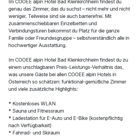
Im COOEE alpin Hotel Bad Kleinkirchheim findest du
genau das Zimmer, das du suchst – nicht mehr und nicht
weniger. Teilweise sind sie auch barrierefrei. Mit
zusammenschiebbaren Einzelbetten und
Verbindungstüren bekommst du Platz für die ganze
Familie oder Freundesgruppe – selbstverständlich alle in
hochwertiger Ausstattung.
Im COOEE alpin Hotel Bad Kleinkirchheim findest du zu
einem unschlagbaren Preis-Leistungs-Verhältnis das,
was unsere Gäste bei allen COOEE alpin Hotels in
Österreich so schätzen: funktional-gemütliche Zimmer
und viele zusätzliche Highlights:
* Kostenloses WLAN
* Sauna und Fitnessraum
* Ladestation für E-Auto und E-Bike (kostenpflichtig
nach Verfügbarkeit)
* Fahrrad- und Skiraum