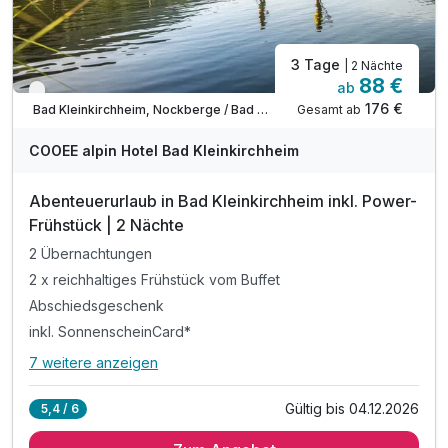
3 Tage
| 2 Nächte
88 €
ab
Verfügbar bis Dezember
176 €
Gesamt ab
Bad Kleinkirchheim, Nockberge / Bad Kleinkirchheim
COOEE alpin Hotel Bad Kleinkirchheim
Abenteuerurlaub in Bad Kleinkirchheim inkl. Power-
Frühstück | 2 Nächte
2 Übernachtungen
2 x reichhaltiges Frühstück vom Buffet
Abschiedsgeschenk
inkl. SonnenscheinCard*
7 weitere anzeigen
Alle Inklusivleistungen
11 enthalten
Gültig bis 04.12.2026
5,4 / 6
2 Übernachtungen