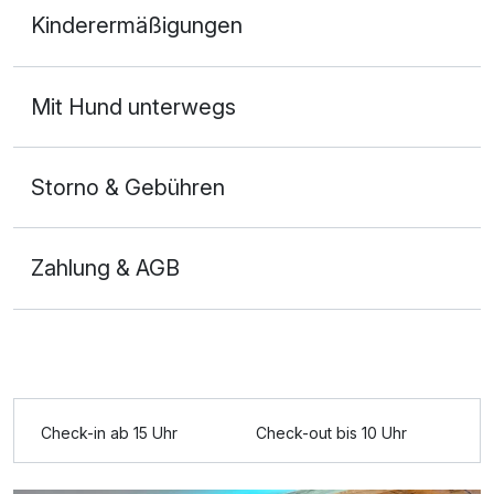
Kinderermäßigungen
2 Erwachsene und 1 Kind
Mit Hund unterwegs
Storno & Gebühren
Zahlung & AGB
Check-in ab 15 Uhr
Check-out bis 10 Uhr