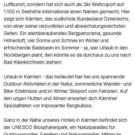
Luftkurort, sondern hat sich auch als Ski-Weltcuport auf
1.100 m Seehöhe international einen Namen gemacht. Hier
zeigt sich Kärnten, das südlichste Bundesland Österreichs,
von einer seiner reizvollsten und abwechslungsreichsten
Seiten. Ein atemberaubendes Bergpanorama, gesunde
Höhenluft, viel Sonne und Schnee im Winter und
erfrischende Badeseen im Sommer - ja, wer Urlaub in den
Nockbergen plant, den könnte es da durchaus zu uns nach
Bad Kleinkirchheim ziehen!
Urlaub in Kärnten - das bedeutet hier bei uns spannende
Outdoor-Aktivitäten in der Natur, sommerliche Wander- und
Bike-Erlebnisse und im Winter Skisport vom Feinsten. Auf
den urigen Hütten und Almen erwarten dich Kärntner
Spezialitäten vor imposanter Bergkulisse.
Ganz in der Nähe unseres Hotels in Kärnten befindet sich
der UNESCO Biosphärenpark, ein Naturparadies für
Outdoorsportler, Familien und Naturgenießer. Mitten im