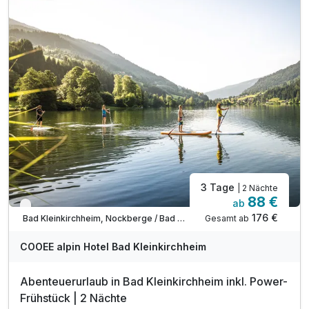
3 Tage
| 2 Nächte
88 €
ab
Verfügbar bis Dezember
176 €
Gesamt ab
Bad Kleinkirchheim, Nockberge / Bad Kleinkirchheim
COOEE alpin Hotel Bad Kleinkirchheim
Abenteuerurlaub in Bad Kleinkirchheim inkl. Power-
Frühstück | 2 Nächte