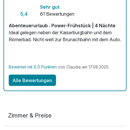
Sehr gut
Kostenloses W-LAN
5,4
61 Bewertungen
Mit Hotelbar
Abenteuerurlaub . Power-Frühstück | 4 Nächte
Ideal gelegen neben der Kaiserburgbahn und dem
Römerbad. Nicht weit zur Brunachbahn mit dem Auto.
Bewertet mit 6,0 Punkten
von Claudia am 17.08.2025
Alle Bewertungen
Zimmer & Preise
Doppelzimmer Bergblick