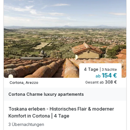
4 Tage
| 3 Nächte
154 €
ab
Teilweise ausgelastet
308 €
Gesamt ab
Cortona, Arezzo
Cortona Charme luxury apartements
Toskana erleben - Historisches Flair & moderner
Komfort in Cortona | 4 Tage
3 Übernachtungen