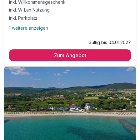
inkl. Willkommensgeschenk
inkl. W-Lan Nutzung
inkl. Parkplatz
1 weitere anzeigen
Alle Inklusivleistungen
5 enthalten
Gültig bis 04.01.2027
3 Übernachtungen
Zum Angebot
inkl. Willkommensgeschenk
inkl. W-Lan Nutzung
inkl. Parkplatz
inkl. Endreinigung und Verbrauchspauschale