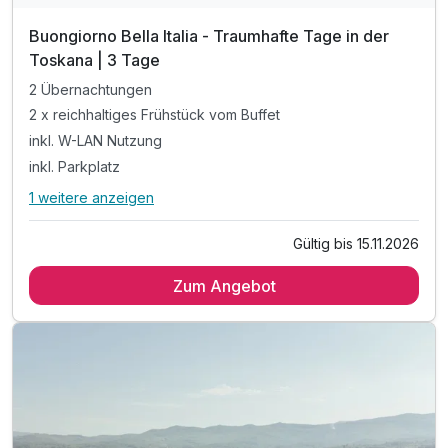
Buongiorno Bella Italia - Traumhafte Tage in der
Toskana | 3 Tage
2 Übernachtungen
2 x reichhaltiges Frühstück vom Buffet
inkl. W-LAN Nutzung
inkl. Parkplatz
1 weitere anzeigen
Alle Inklusivleistungen
5 enthalten
Gültig bis 15.11.2026
2 Übernachtungen
Zum Angebot
2 x reichhaltiges Frühstück vom Buffet
inkl. W-LAN Nutzung
inkl. Parkplatz
Ausflugstipp: UNESCO-Weltkulturerbe San Gimignano