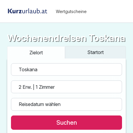
Wertgutscheine
Wochenendreisen Toskana
Startort
Zielort
Suchen