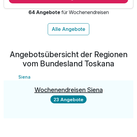
inkl. Welcome Drink
64 Angebote
für Wochenendreisen
inkl. Nutzung Privatstrand
inkl. Nutzung Strand-Set (2 Liegen & Schirm)*
inkl. Nutzung beheiztes Außenpool
inkl. Parkplatz
Angebotsübersicht der Regionen
vom Bundesland Toskana
Siena
Wochenendreisen Siena
23 Angebote