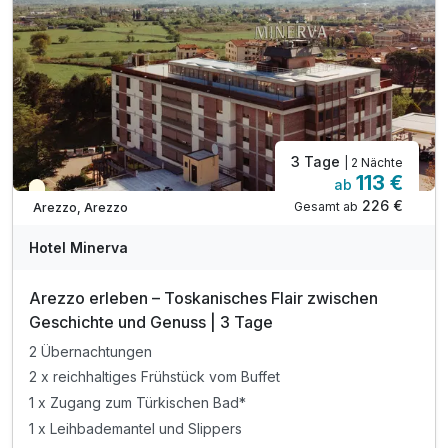
3 Tage
| 2 Nächte
113 €
ab
Teilweise ausgelastet
226 €
Gesamt ab
Arezzo, Arezzo
Hotel Minerva
Arezzo erleben – Toskanisches Flair zwischen
Geschichte und Genuss | 3 Tage
2 Übernachtungen
2 x reichhaltiges Frühstück vom Buffet
1 x Zugang zum Türkischen Bad*
1 x Leihbademantel und Slippers