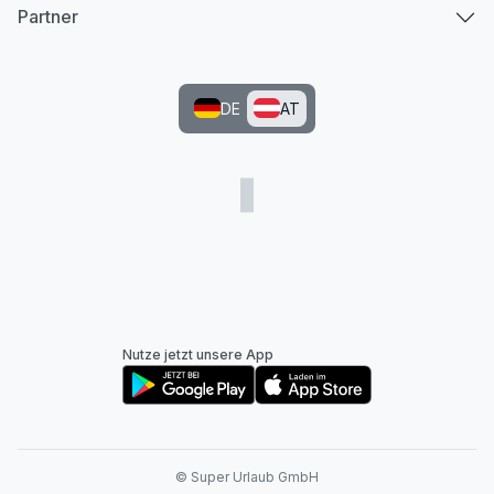
Partner
DE
AT
Nutze jetzt unsere App
© Super Urlaub GmbH