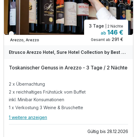
3 Tage
| 2 Nächte
146 €
ab
Verfügbar bis Dezember
291 €
Gesamt ab
Arezzo, Arezzo
Etrusco Arezzo Hotel, Sure Hotel Collection by Best Western
Toskanischer Genuss in Arezzo - 3 Tage / 2 Nächte
2 x Übernachtung
2 x reichhaltiges Frühstück vom Buffet
inkl. Minibar Konsumationen
1 x Verkostung 3 Weine & Bruschette
1 weitere anzeigen
Alle Inklusivleistungen
5 enthalten
Gültig bis 28.12.2026
2 x Übernachtung