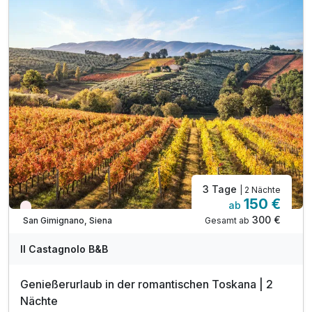
3 Tage
| 2 Nächte
150 €
ab
Nur noch Restplätze
300 €
Gesamt ab
San Gimignano, Siena
Il Castagnolo B&B
Genießerurlaub in der romantischen Toskana | 2
Nächte