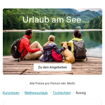
Sommerzeit ist Zeit für einen Urlaub am See
Alle Preise pro Person inkl. MwSt.
Kurzreisen
Wellnessurlaub
Tschechien
Aussig