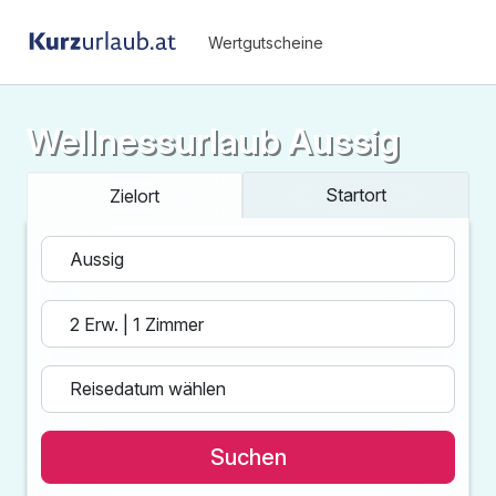
Wertgutscheine
Wellnessurlaub Aussig
Startort
Zielort
Suchen