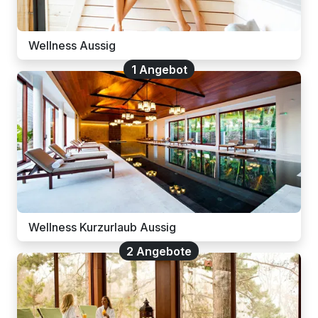
Wellness Aussig
1 Angebot
Wellness Kurzurlaub Aussig
2 Angebote