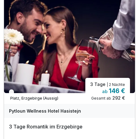
3 Tage
| 2 Nächte
146 €
ab
Verfügbar bis Dezember
292 €
Gesamt ab
Platz, Erzgebirge (Aussig)
Pytloun Wellness Hotel Hasistejn
3 Tage Romantik im Erzgebirge