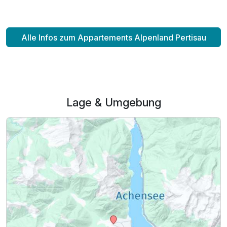
Alle Infos zum Appartements Alpenland Pertisau
Lage & Umgebung
Ausstattung
Für 6 Tage
272,75 €
p.P. ab
Appartement Dachgeschoss
2 Erwachsene und 2 Kinder