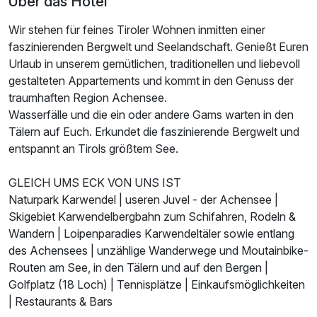
Über das Hotel
Wir stehen für feines Tiroler Wohnen inmitten einer
faszinierenden Bergwelt und Seelandschaft. Genießt Euren
Urlaub in unserem gemütlichen, traditionellen und liebevoll
gestalteten Appartements und kommt in den Genuss der
traumhaften Region Achensee.
Wasserfälle und die ein oder andere Gams warten in den
Tälern auf Euch. Erkundet die faszinierende Bergwelt und
entspannt an Tirols größtem See.
GLEICH UMS ECK VON UNS IST
Naturpark Karwendel | useren Juvel - der Achensee |
Skigebiet Karwendelbergbahn zum Schifahren, Rodeln &
Wandern | Loipenparadies Karwendeltäler sowie entlang
des Achensees | unzählige Wanderwege und Moutainbike-
Routen am See, in den Tälern und auf den Bergen |
Golfplatz (18 Loch) | Tennisplätze​ | Einkaufsmöglichkeiten
| Restaurants & Bars