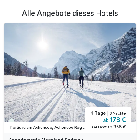
Alle Angebote dieses Hotels
4 Tage
| 3 Nächte
178 €
ab
Viele Termine frei
356 €
Gesamt ab
Pertisau am Achensee, Achensee Region
Appartements Alpenland Pertisau