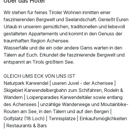
Über das Hotel
Wir stehen für feines Tiroler Wohnen inmitten einer
faszinierenden Bergwelt und Seelandschaft. Genießt Euren
Urlaub in unserem gemütlichen, traditionellen und liebevoll
gestalteten Appartements und kommt in den Genuss der
traumhaften Region Achensee.
Wasserfälle und die ein oder andere Gams warten in den
Tälern auf Euch. Erkundet die faszinierende Bergwelt und
entspannt an Tirols größtem See.
GLEICH UMS ECK VON UNS IST
Naturpark Karwendel | useren Juvel - der Achensee |
Skigebiet Karwendelbergbahn zum Schifahren, Rodeln &
Wandern | Loipenparadies Karwendeltäler sowie entlang
des Achensees | unzählige Wanderwege und Moutainbike-
Routen am See, in den Tälern und auf den Bergen |
Golfplatz (18 Loch) | Tennisplätze​ | Einkaufsmöglichkeiten
| Restaurants & Bars