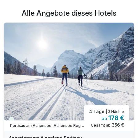
Alle Angebote dieses Hotels
4 Tage
| 3 Nächte
178 €
ab
Viele Termine frei
356 €
Gesamt ab
Pertisau am Achensee, Achensee Region
Appartements Alpenland Pertisau