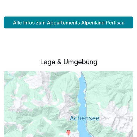
Alle Infos zum Appartements Alpenland Pertisau
Lage & Umgebung
Ausstattung
Für 7 Tage
314,70 €
p.P. ab
Appartement Dachgeschoss
2 Erwachsene und 2 Kinder