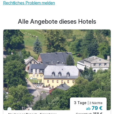
Rechtliches Problem melden
Alle Angebote dieses Hotels
3 Tage
| 2 Nächte
79 €
ab
Viele Termine frei
158 €