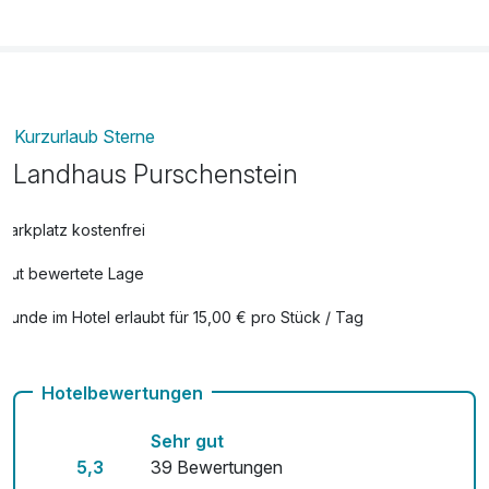
Kurzurlaub Sterne
Landhaus Purschenstein
Parkplatz kostenfrei
Gut bewertete Lage
Hunde im Hotel erlaubt für 15,00 € pro Stück / Tag
Fahrradverleih
Hotelbewertungen
Kostenloses W-LAN
Sehr gut
5,3
39 Bewertungen