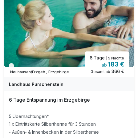
6 Tage
| 5 Nächte
183 €
ab
Viele Termine frei
366 €
Gesamt ab
Neuhausen/Erzgeb., Erzgebirge
Landhaus Purschenstein
6 Tage Entspannung im Erzgebirge
5 Übernachtungen*
1 x Eintrittskarte Silbertherme für 3 Stunden
- Außen- & Innenbecken in der Silbertherme