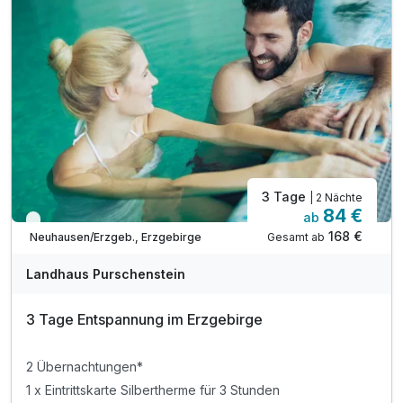
3 Tage
| 2 Nächte
84 €
ab
Viele Termine frei
168 €
Gesamt ab
Neuhausen/Erzgeb., Erzgebirge
Landhaus Purschenstein
3 Tage Entspannung im Erzgebirge
2 Übernachtungen*
1 x Eintrittskarte Silbertherme für 3 Stunden