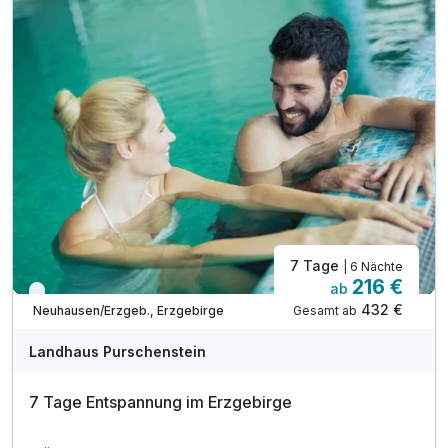
inkl. W-LAN
7 Tage
| 6 Nächte
216 €
ab
Viele Termine frei
432 €
Gesamt ab
Neuhausen/Erzgeb., Erzgebirge
Landhaus Purschenstein
7 Tage Entspannung im Erzgebirge