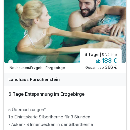
6 Tage
| 5 Nächte
183 €
ab
Viele Termine frei
366 €
Gesamt ab
Neuhausen/Erzgeb., Erzgebirge
Landhaus Purschenstein
6 Tage Entspannung im Erzgebirge
5 Übernachtungen*
1 x Eintrittskarte Silbertherme für 3 Stunden
- Außen- & Innenbecken in der Silbertherme