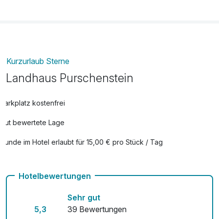
Kurzurlaub Sterne
Landhaus Purschenstein
Parkplatz kostenfrei
Gut bewertete Lage
Hunde im Hotel erlaubt für 15,00 € pro Stück / Tag
Fahrradverleih
Hotelbewertungen
Kostenloses W-LAN
Sehr gut
5,3
39 Bewertungen