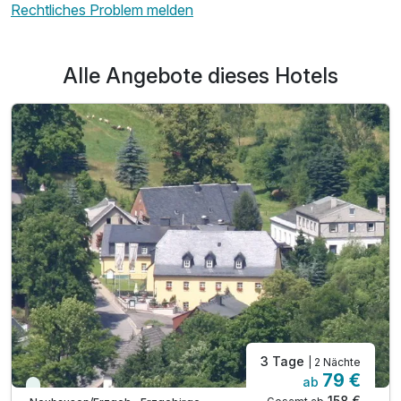
Rechtliches Problem melden
Alle Angebote dieses Hotels
3 Tage
| 2 Nächte
79 €
ab
Viele Termine frei
158 €