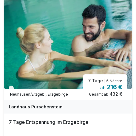
inkl. W-LAN
7 Tage
| 6 Nächte
216 €
ab
Viele Termine frei
432 €
Gesamt ab
Neuhausen/Erzgeb., Erzgebirge
Landhaus Purschenstein
7 Tage Entspannung im Erzgebirge