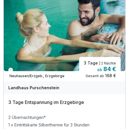
3 Tage
| 2 Nächte
84 €
ab
Viele Termine frei
168 €
Gesamt ab
Neuhausen/Erzgeb., Erzgebirge
Landhaus Purschenstein
3 Tage Entspannung im Erzgebirge
2 Übernachtungen*
1 x Eintrittskarte Silbertherme für 3 Stunden