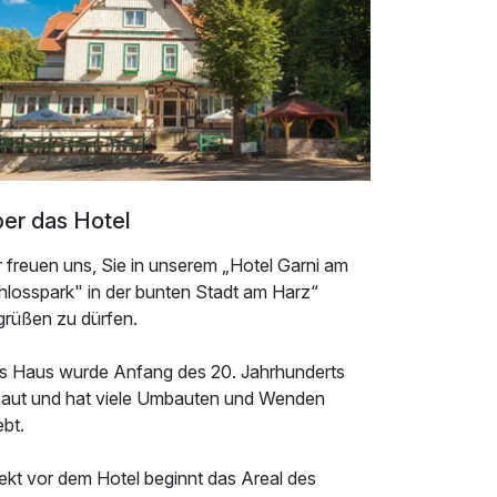
er das Hotel
 freuen uns, Sie in unserem „Hotel Garni am
hlosspark" in der bunten Stadt am Harz“
grüßen zu dürfen.
s Haus wurde Anfang des 20. Jahrhunderts
baut und hat viele Umbauten und Wenden
ebt.
ekt vor dem Hotel beginnt das Areal des