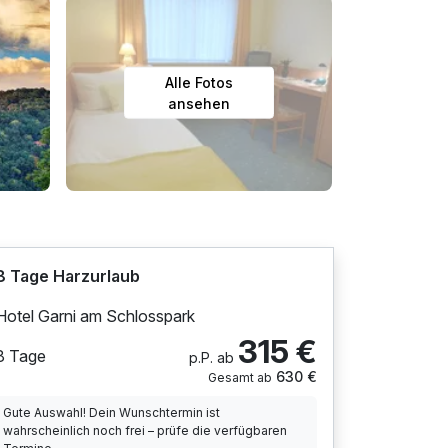
Alle Fotos
ansehen
8 Tage Harzurlaub
Hotel Garni am Schlosspark
315 €
8 Tage
p.P. ab
630 €
Gesamt ab
Gute Auswahl! Dein Wunschtermin ist
wahrscheinlich noch frei – prüfe die verfügbaren