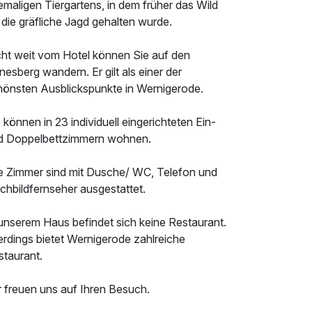
maligen Tiergartens, in dem früher das Wild
 die gräfliche Jagd gehalten wurde.
cht weit vom Hotel können Sie auf den
esberg wandern. Er gilt als einer der
hönsten Ausblickspunkte in Wernigerode.
 können in 23 individuell eingerichteten Ein-
d Doppelbettzimmern wohnen.
le Zimmer sind mit Dusche/ WC, Telefon und
chbildfernseher ausgestattet.
 unserem Haus befindet sich keine Restaurant.
erdings bietet Wernigerode zahlreiche
staurant.
r freuen uns auf Ihren Besuch.