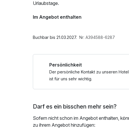
Urlaubstage.
Im Angebot enthalten
Saunatuch, Parkplatz, W-LAN Nutzung / Inte
Buchbar bis 21.03.2027.
Nr: A394588-6287
Persönlichkeit
Der persönliche Kontakt zu unseren Hotel
ist für uns sehr wichtig.
Darf es ein bisschen mehr sein?
Sofern nicht schon im Angebot enthalten, kön
zu ihrem Angebot hinzufügen: