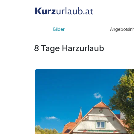
Bilder
Angebot
sin
8 Tage Harzurlaub