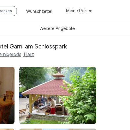
Meine Reisen
Wunschzettel
chenken
Weitere
Angebote
tel Garni am Schlosspark
rnigerode, Harz