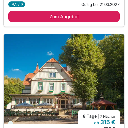
Gültig bis 21.03.2027
4,9 / 6
Zum Angebot
8 Tage
| 7 Nächte
315 €
ab
Viele Termine frei