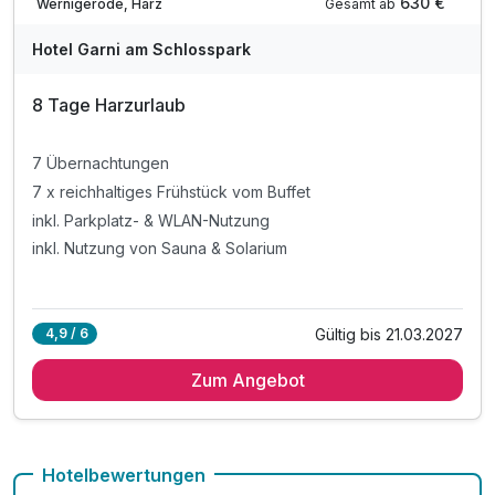
630 €
Gesamt ab
Wernigerode, Harz
Hotel Garni am Schlosspark
8 Tage Harzurlaub
7 Übernachtungen
7 x reichhaltiges Frühstück vom Buffet
inkl. Parkplatz- & WLAN-Nutzung
inkl. Nutzung von Sauna & Solarium
Gültig bis 21.03.2027
4,9 / 6
Zum Angebot
Hotelbewertungen