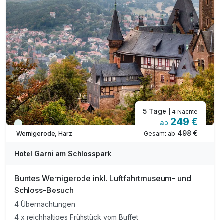
5 Tage
| 4 Nächte
249 €
ab
Viele Termine frei
498 €
Gesamt ab
Wernigerode, Harz
Hotel Garni am Schlosspark
Buntes Wernigerode inkl. Luftfahrtmuseum- und
Schloss-Besuch
4 Übernachtungen
4 x reichhaltiges Frühstück vom Buffet