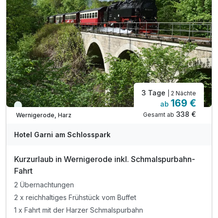
3 Tage
| 2 Nächte
169 €
ab
Viele Termine frei
338 €
Gesamt ab
Wernigerode, Harz
Hotel Garni am Schlosspark
Kurzurlaub in Wernigerode inkl. Schmalspurbahn-
Fahrt
2 Übernachtungen
2 x reichhaltiges Frühstück vom Buffet
1 x Fahrt mit der Harzer Schmalspurbahn