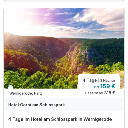
4 Tage
| 3 Nächte
159 €
ab
Viele Termine frei
318 €
Gesamt ab
Wernigerode, Harz
Hotel Garni am Schlosspark
4 Tage im Hotel am Schlosspark in Wernigerode