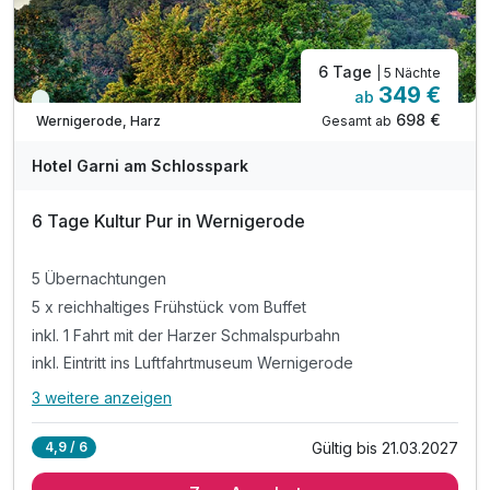
6 Tage
| 5 Nächte
349 €
ab
Viele Termine frei
698 €
Gesamt ab
Wernigerode, Harz
Hotel Garni am Schlosspark
6 Tage Kultur Pur in Wernigerode
5 Übernachtungen
5 x reichhaltiges Frühstück vom Buffet
inkl. 1 Fahrt mit der Harzer Schmalspurbahn
inkl. Eintritt ins Luftfahrtmuseum Wernigerode
3 weitere anzeigen
Alle Inklusivleistungen
7 enthalten
Gültig bis 21.03.2027
4,9 / 6
5 Übernachtungen