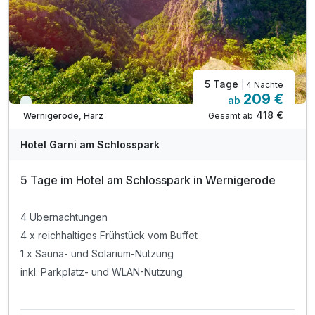
5 Tage
| 4 Nächte
209 €
ab
Viele Termine frei
418 €
Gesamt ab
Wernigerode, Harz
Hotel Garni am Schlosspark
5 Tage im Hotel am Schlosspark in Wernigerode
4 Übernachtungen
4 x reichhaltiges Frühstück vom Buffet
1 x Sauna- und Solarium-Nutzung
inkl. Parkplatz- und WLAN-Nutzung