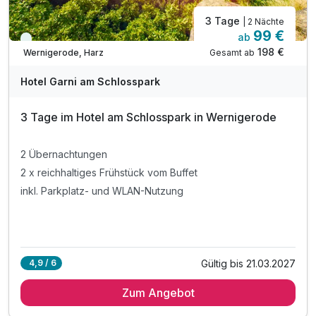
3 Tage
| 2 Nächte
99 €
ab
Viele Termine frei
198 €
Gesamt ab
Wernigerode, Harz
Hotel Garni am Schlosspark
3 Tage im Hotel am Schlosspark in Wernigerode
2 Übernachtungen
2 x reichhaltiges Frühstück vom Buffet
inkl. Parkplatz- und WLAN-Nutzung
Gültig bis 21.03.2027
4,9 / 6
Zum Angebot