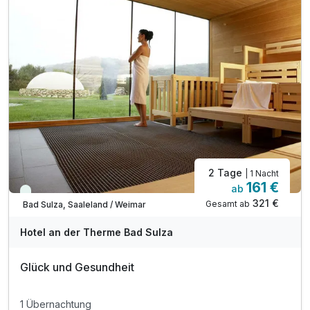
2 Tage
| 1 Nacht
161 €
ab
Immer verfügbar
321 €
Gesamt ab
Bad Sulza, Saaleland / Weimar
Hotel an der Therme Bad Sulza
Glück und Gesundheit
1 Übernachtung