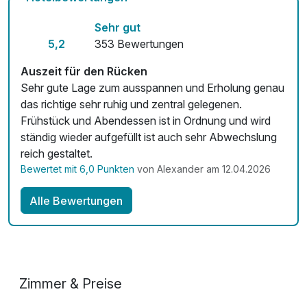
Hunde im Hotel erlaubt für 15,00 € pro Stück / Tag
Sehr gut
Auch vegetarische Speisen
5,2
353 Bewertungen
Fahrradverleih
Auszeit für den Rücken
Fitnessgeräte stehen bereit
Sehr gute Lage zum ausspannen und Erholung genau
das richtige sehr ruhig und zentral gelegenen.
Kostenloses W-LAN
Frühstück und Abendessen ist in Ordnung und wird
ständig wieder aufgefüllt ist auch sehr Abwechslung
Mit Hotelbar
reich gestaltet.
Bewertet mit 6,0 Punkten
von Alexander am 12.04.2026
Alle Bewertungen
Zimmer & Preise