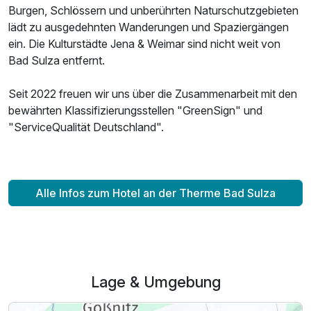
Burgen, Schlössern und unberührten Naturschutzgebieten
lädt zu ausgedehnten Wanderungen und Spaziergängen
ein. Die Kulturstädte Jena & Weimar sind nicht weit von
Bad Sulza entfernt.
Doppelzimmer Superior
2 Erwachsene
Seit 2022 freuen wir uns über die Zusammenarbeit mit den
bewährten Klassifizierungsstellen "GreenSign" und
"ServiceQualität Deutschland".
Alle Infos zum Hotel an der Therme Bad Sulza
Lage & Umgebung