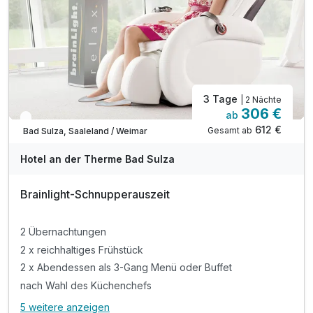
3 Tage
| 2 Nächte
306 €
ab
In 1 Woche wieder frei
612 €
Gesamt ab
Bad Sulza, Saaleland / Weimar
Hotel an der Therme Bad Sulza
Brainlight-Schnupperauszeit
2 Übernachtungen
2 x reichhaltiges Frühstück
2 x Abendessen als 3-Gang Menü oder Buffet
nach Wahl des Küchenchefs
5 weitere anzeigen