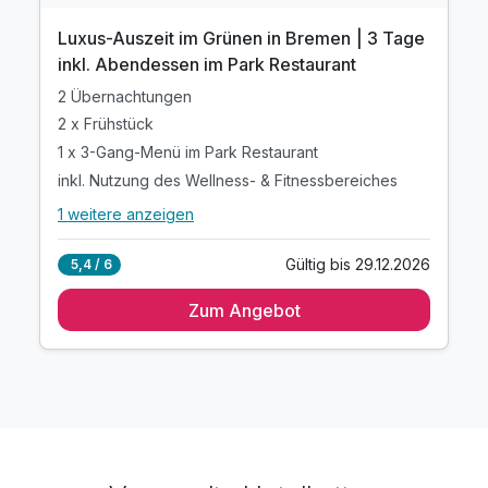
Luxus-Auszeit im Grünen in Bremen | 3 Tage
inkl. Abendessen im Park Restaurant
2 Übernachtungen
2 x Frühstück
1 x 3-Gang-Menü im Park Restaurant
inkl. Nutzung des Wellness- & Fitnessbereiches
1 weitere anzeigen
Alle Inklusivleistungen
5 enthalten
Gültig bis 29.12.2026
5,4 / 6
2 Übernachtungen
Zum Angebot
2 x Frühstück
1 x 3-Gang-Menü im Park Restaurant
inkl. Nutzung des Wellness- & Fitnessbereiches
inkl. Nutzung W-Lan