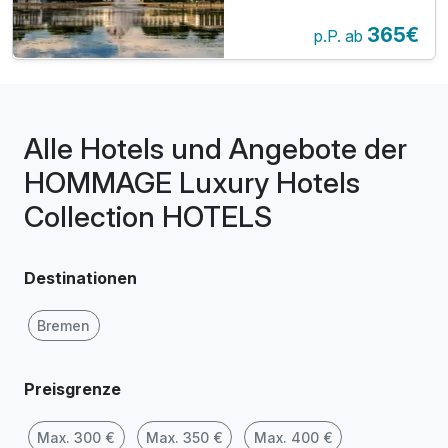
Abendessen im Park
365€
Restaurant| 4 Tage
p.P. ab
Alle Hotels und Angebote der
HOMMAGE Luxury Hotels
Collection HOTELS
Destinationen
Bremen
Preisgrenze
Max. 300 €
Max. 350 €
Max. 400 €