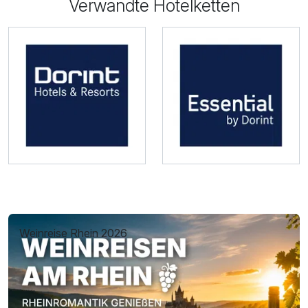
Verwandte Hotelketten
Weinreise Rhein 2026