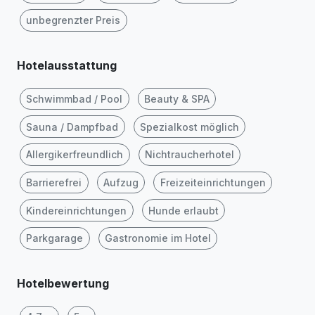
unbegrenzter Preis
Hotelausstattung
Schwimmbad / Pool
Beauty & SPA
Sauna / Dampfbad
Spezialkost möglich
Allergikerfreundlich
Nichtraucherhotel
Barrierefrei
Aufzug
Freizeiteinrichtungen
Kindereinrichtungen
Hunde erlaubt
Parkgarage
Gastronomie im Hotel
Hotelbewertung