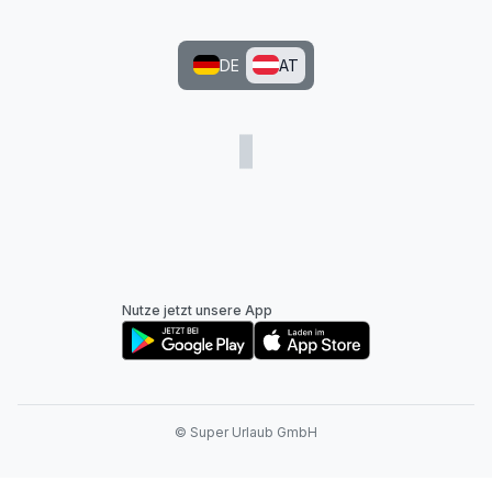
DE
AT
Nutze jetzt unsere App
© Super Urlaub GmbH