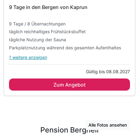
9 Tage in den Bergen von Kaprun
9 Tage / 8 Übernachtungen
täglich reichhaltiges Frühstücksbuffet
tägliche Nutzung der Sauna
Parkplatznutzung während des gesamten Aufenthaltes
1 weitere anzeigen
Alle Inklusivleistungen
5 enthalten
Gültig bis 08.08.2027
9 Tage / 8 Übernachtungen
Zum Angebot
täglich reichhaltiges Frühstücksbuffet
tägliche Nutzung der Sauna
Parkplatznutzung während des gesamten Aufenthaltes
WLAN-Nutzung
Alle Fotos ansehen
Pension Bergheil